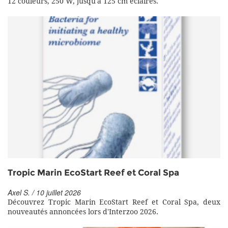
12 couleurs, 250 W, jusqu'à 125 cm éclairés.
Tropic Marin EcoStart Reef et Coral Spa
Axel S. / 10 juillet 2026
Découvrez Tropic Marin EcoStart Reef et Coral Spa, deux
nouveautés annoncées lors d'Interzoo 2026.