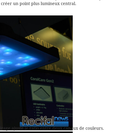
 créer un point plus lumineux central.
irage ajuste le ratio entre deux canaux de couleurs.