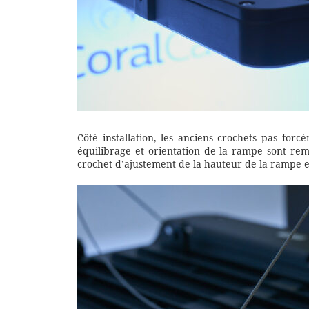
Côté installation, les anciens crochets pas for
équilibrage et orientation de la rampe sont re
crochet d’ajustement de la hauteur de la rampe es