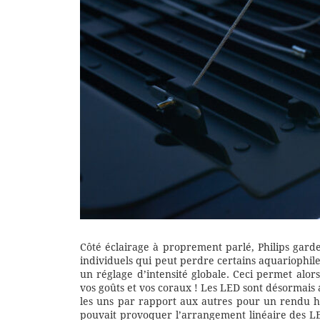
Côté éclairage à proprement parlé, Philips garde
individuels qui peut perdre certains aquariophil
un réglage d’intensité globale. Ceci permet alors
vos goûts et vos coraux ! Les LED sont désormais 
les uns par rapport aux autres pour un rendu h
pouvait provoquer l’arrangement linéaire des LE