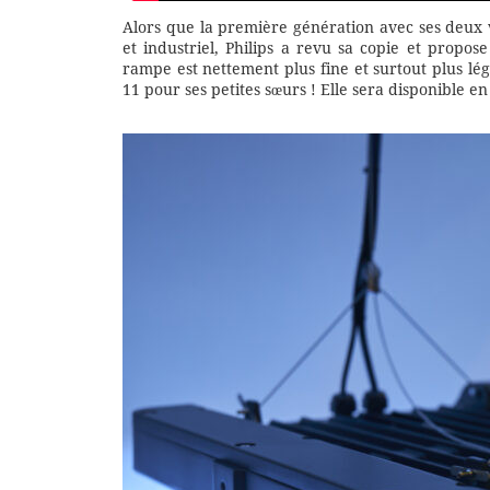
Alors que la première génération avec ses deux v
et industriel, Philips a revu sa copie et propos
rampe est nettement plus fine et surtout plus lég
11 pour ses petites sœurs ! Elle sera disponible en b