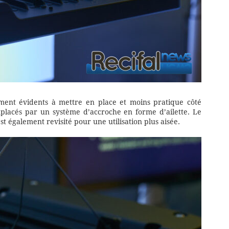
cément évidents à mettre en place et moins pratique côté
mplacés par un système d’accroche en forme d’ailette. Le
t également revisité pour une utilisation plus aisée.