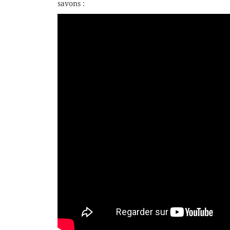
savons :