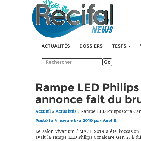
ACTUALITÉS
DOSSIERS
TESTS
Go
Rampe LED Philips 
annonce fait du bru
Accueil
»
Actualités
»
Rampe LED Philips CoralCare
Posté le 4 novembre 2019 par
Axel S.
Le salon Vivarium / MACE 2019 a été l’occasion 
avait la rampe LED Philips Coralcare Gen 2, à di