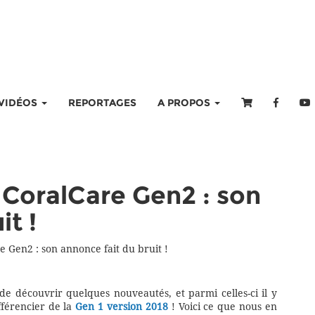
VIDÉOS
REPORTAGES
A PROPOS
CoralCare Gen2 : son
it !
 Gen2 : son annonce fait du bruit !
de découvrir quelques nouveautés, et parmi celles-ci il y
fférencier de la
Gen 1 version 2018
! Voici ce que nous en