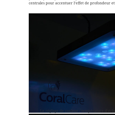
centrales pour accentuer l’effet de profondeur et
Le réglage de couleur / température d’écla