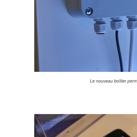
Le nouveau boîtier perme