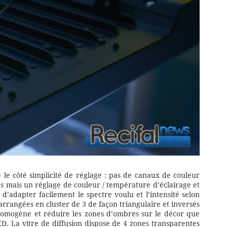
 le côté simplicité de réglage : pas de canaux de couleur
es mais un réglage de couleur / température d’éclairage et
 d’adapter facilement le spectre voulu et l’intensité selon
arrangées en cluster de 3 de façon triangulaire et inversés
omogène et réduire les zones d’ombres sur le décor que
D. La vitre de diffusion dispose de 4 zones transparentes