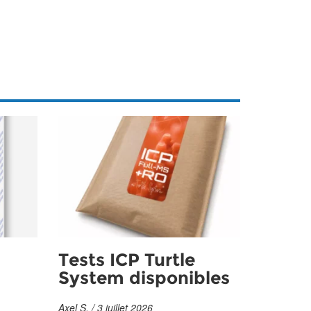
Tests ICP Turtle
System disponibles
Axel S. / 3 juillet 2026