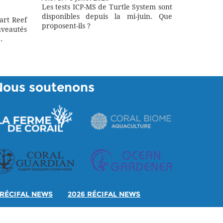
Les tests ICP-MS de Turtle System sont
disponibles depuis la mi-juin. Que
art Reef
proposent-ils ?
eautés
.
Nous soutenons
RÉCIFAL NEWS
2026 RÉCIFAL NEWS