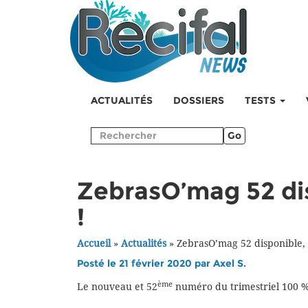
ACTUALITÉS
DOSSIERS
TESTS
Go
ZebrasO’mag 52 di
!
Accueil
»
Actualités
»
ZebrasO’mag 52 disponible,
Posté le 21 février 2020 par
Axel S.
ème
Le nouveau et 52
numéro du trimestriel 100 %