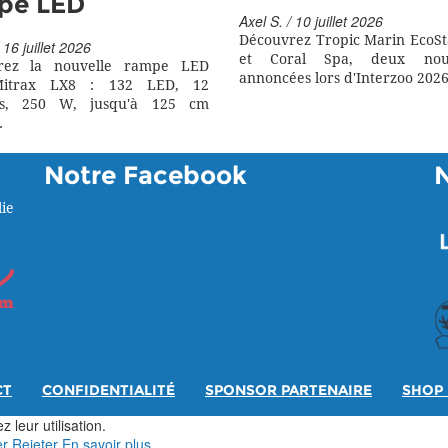
pe LED
Axel S. / 10 juillet 2026
Découvrez Tropic Marin EcoSt
 16 juillet 2026
et Coral Spa, deux nouv
rez la nouvelle rampe LED
annoncées lors d'Interzoo 2026
itrax LX8 : 132 LED, 12
rs, 250 W, jusqu'à 125 cm
.
Notre Facebook
ie
CT
CONFIDENTIALITÉ
SPONSOR PARTENAIRE
SHOP 
 leur utilisation.
er
Rejeter
En savoir plus