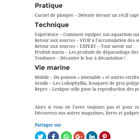
Pratique
Carnet de plongée – Détente devant un récif captif
Technique
Expérience – Comment équiper son aquarium sur
Retour aux sources – STOP à l’accumulation des 
Retour aux sources – EXPERT – Tout savoir sur …
Produit marin – Les produits de déparasitage des
Tendance – Décanter le bac à décantation !
Vie marine
Mobile – Du poisson « intenable » et autres certit
Sessile – Les Lobophyllia, bouquets de gros polyp
Repro – Lexique utile pour la reproduction des 
Alors si vous ne l’avez toujours pas et pour n
Découvrez nos autres magazines, livres et gadg
Partager sur