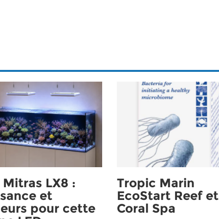
Mitras LX8 :
Tropic Marin
sance et
EcoStart Reef et
eurs pour cette
Coral Spa