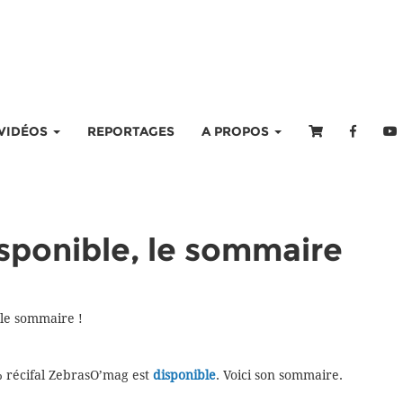
VIDÉOS
REPORTAGES
A PROPOS
sponible, le sommaire
 le sommaire !
 récifal ZebrasO’mag est
disponible
. Voici son sommaire.