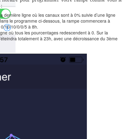
au horaire pour programmer votre rampe comme vous le
 :
 dernière ligne où les canaux sont à 0% suivie d’une ligne
. Dans le programme ci-dessous, la rampe commencera à
 0/10/10/0/0/5 à 8h.
ligne où tous les pourcentages redescendent à 0. Sur la
s’éteindra totalement à 23h, avec une décroissance du 3ème