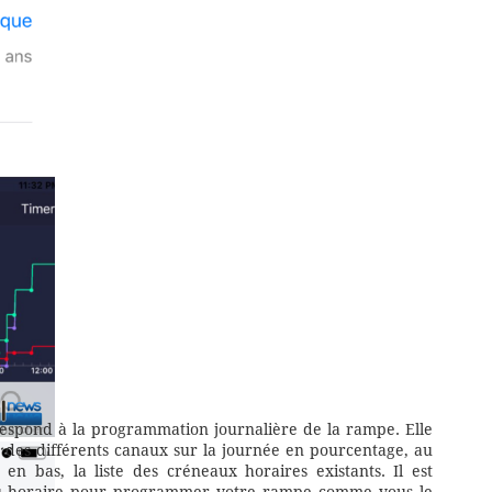
rrespond à la programmation journalière de la rampe. Elle
 des différents canaux sur la journée en pourcentage, au
n bas, la liste des créneaux horaires existants. Il est