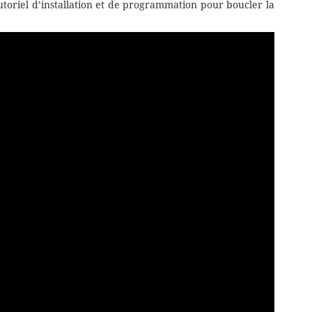
utoriel d’installation et de programmation pour boucler la