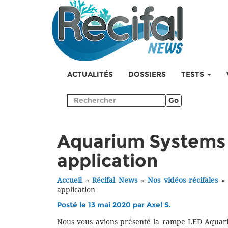
ACTUALITÉS
DOSSIERS
TESTS
Go
Aquarium Systems S
application
Accueil
»
Récifal News
»
Nos vidéos récifales
application
Posté le 13 mai 2020 par
Axel S.
Nous vous avions présenté la rampe LED Aquar