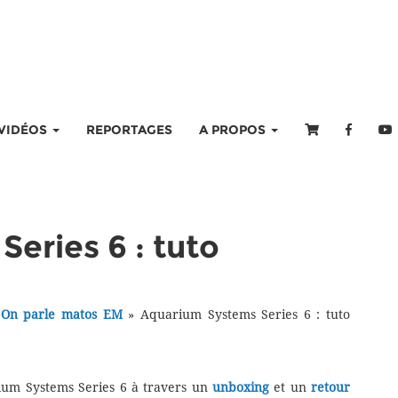
VIDÉOS
REPORTAGES
A PROPOS
eries 6 : tuto
»
On parle matos EM
»
Aquarium Systems Series 6 : tuto
ium Systems Series 6 à travers un
unboxing
et un
retour