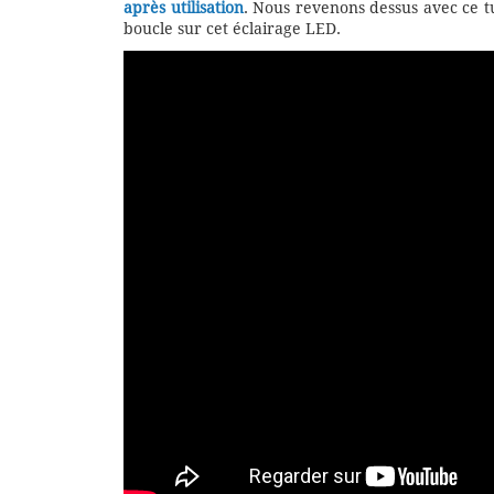
après utilisation
. Nous revenons dessus avec ce t
boucle sur cet éclairage LED.