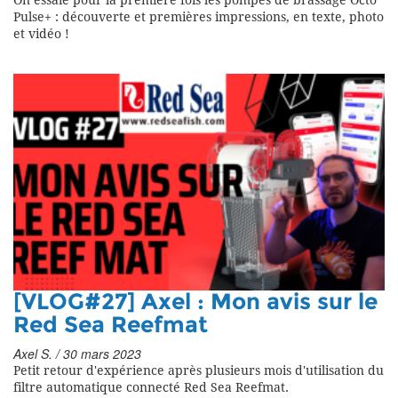
On essaie pour la première fois les pompes de brassage Octo
Pulse+ : découverte et premières impressions, en texte, photo
et vidéo !
[VLOG#27] Axel : Mon avis sur le
Red Sea Reefmat
Axel S. / 30 mars 2023
Petit retour d'expérience après plusieurs mois d'utilisation du
filtre automatique connecté Red Sea Reefmat.