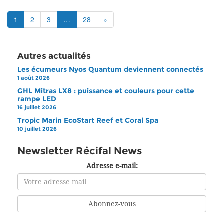
1
2
3
…
28
»
Autres actualités
Les écumeurs Nyos Quantum deviennent connectés
1 août 2026
GHL Mitras LX8 : puissance et couleurs pour cette
rampe LED
16 juillet 2026
Tropic Marin EcoStart Reef et Coral Spa
10 juillet 2026
Newsletter Récifal News
Adresse e-mail: