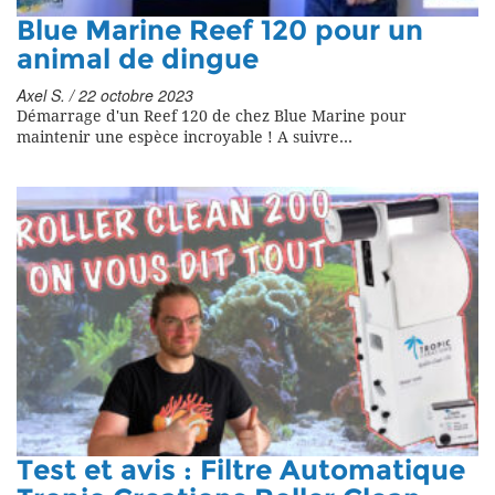
Blue Marine Reef 120 pour un
animal de dingue
Axel S. / 22 octobre 2023
Démarrage d'un Reef 120 de chez Blue Marine pour
maintenir une espèce incroyable ! A suivre...
Test et avis : Filtre Automatique