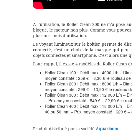
A l’utilisation, le Roller Clean 200 ne m’a posé au
bloqué, le moteur non plus. Comme vous pouvez le
plusieurs mois d’utilisation.
Le voyant lumineux sur le boîtier permet de dis
connecté, c’est un choix de la marque qui peut 
objets connectés et smartphone. C’est alors une q
Pour rappel, il existe 4 modèles de Roller Clean d
Roller Clean 100 : Débit max : 4000 L/h – Di
moyen constaté : 259 € – 8,30 € le rouleau de
Roller Clean 200 : Débit max : 8000 L/h – Di
moyen constaté : 299 € – 13,90 € le rouleau 
Roller Clean 300 : Débit max : 12 000 L/h – 
– Prix moyen constaté : 549 € – 22,90 € le ro
Roller Clean 400 : Débit max : 18 000 L/h – D
40 ou 50 mm – Prix moyen constaté : 629 € – 
Produit distribué par la société
Aquarioom
.