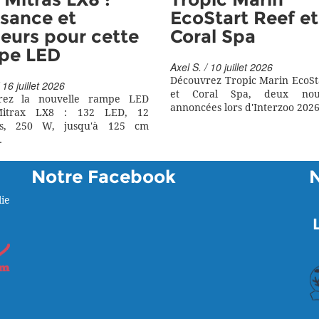
Mitras LX8 :
Tropic Marin
sance et
EcoStart Reef et
eurs pour cette
Coral Spa
pe LED
Axel S. / 10 juillet 2026
Découvrez Tropic Marin EcoSt
 16 juillet 2026
et Coral Spa, deux nouv
rez la nouvelle rampe LED
annoncées lors d'Interzoo 2026
itrax LX8 : 132 LED, 12
rs, 250 W, jusqu'à 125 cm
.
Notre Facebook
ie