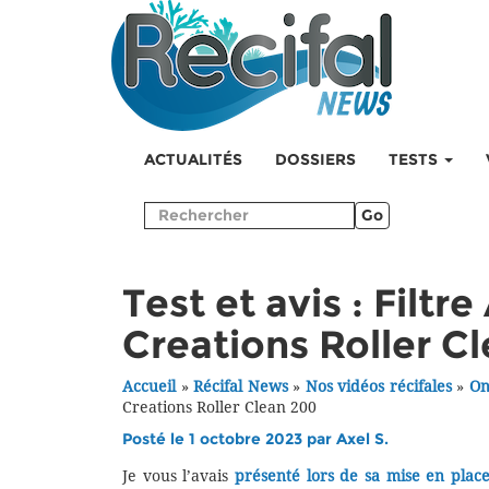
ACTUALITÉS
DOSSIERS
TESTS
Go
Test et avis : Filt
Creations Roller C
Accueil
»
Récifal News
»
Nos vidéos récifales
»
On
Creations Roller Clean 200
Posté le 1 octobre 2023 par
Axel S.
Je vous l’avais
présenté lors de sa mise en plac