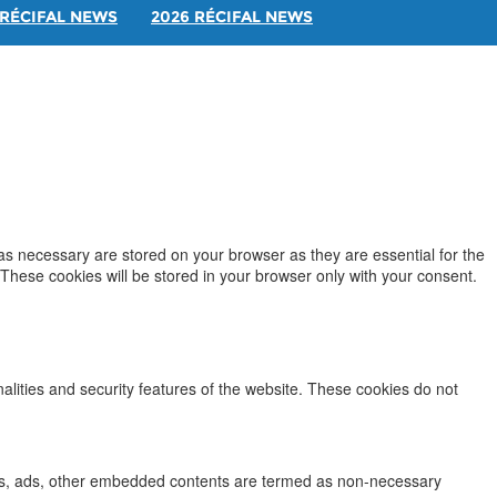
RÉCIFAL NEWS
2026 RÉCIFAL NEWS
as necessary are stored on your browser as they are essential for the
 These cookies will be stored in your browser only with your consent.
nalities and security features of the website. These cookies do not
lytics, ads, other embedded contents are termed as non-necessary