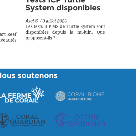
Tests ICP Turtle
System disponibles
Axel S. / 3 juillet 2026
Les tests ICP-MS de Turtle System sont
disponibles depuis la mi-juin. Que
art Reef
proposent-ils ?
eautés
.
Nous soutenons