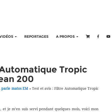
VIDÉOS
REPORTAGES
A PROPOS
re Automatique Tropic
lean 200
 parle matos EM
»
Test et avis : Filtre Automatique Tropic
e
, et je m’en suis servi pendant quelques mois, voici mon