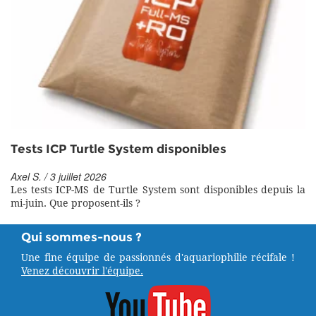
Tests ICP Turtle System disponibles
Axel S. / 3 juillet 2026
Les tests ICP-MS de Turtle System sont disponibles depuis la
mi-juin. Que proposent-ils ?
Qui sommes-nous ?
Une fine équipe de passionnés d'aquariophilie récifale !
Venez découvrir l'équipe.