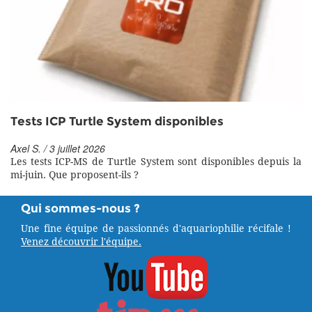
Tests ICP Turtle System disponibles
Axel S. / 3 juillet 2026
Les tests ICP-MS de Turtle System sont disponibles depuis la
mi-juin. Que proposent-ils ?
Qui sommes-nous ?
Une fine équipe de passionnés d'aquariophilie récifale !
Venez découvrir l'équipe.