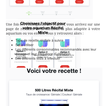
Une fois ces renseignements rentrés, vous arrivez sur une
page de résultats de la méthode la plus adaptée à votre
aquarium ou vos envies. Vous y retrouvez alors :
Type de recette récifale à suivre
Sel à utiliser
Les différents consommables recommandés avec leur
dosage et leur fréquence d’utilisation
Les différents tests à effectuer