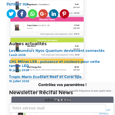
Partager sur
Autres actualités
Les écumeurs Nyos Quantum deviennent connectés
1 août 2026
GHL Mitras LX8 : puissance et couleurs pour cette
rampe LED
16 juillet 2026
Tropic Marin EcoStart Reef et Coral Spa
10 juillet 2026
Newsletter Récifal News
Adresse e-mail: