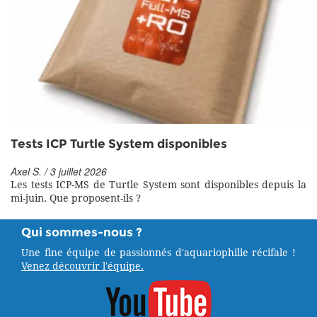
Tests ICP Turtle System disponibles
Axel S. / 3 juillet 2026
Les tests ICP-MS de Turtle System sont disponibles depuis la
mi-juin. Que proposent-ils ?
Qui sommes-nous ?
Une fine équipe de passionnés d'aquariophilie récifale !
Venez découvrir l'équipe.