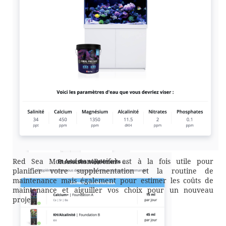
Red Sea MonAssistantRecifal est à la fois utile pour
planifier votre supplémentation et la routine de
maintenance mais également pour estimer les coûts de
maintenance et aiguiller vos choix pour un nouveau
projet.