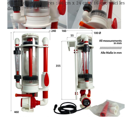
dimensions extérieures : 46 cm x 24 cm x 16 cm, voici les
détails :