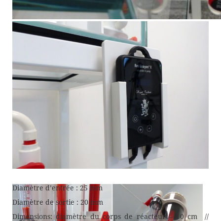
Diamètre d’entrée : 25 mm
Diamètre de sortie : 20 mm
Dimensions: diamètre du corps de réacteur – 10 cm //