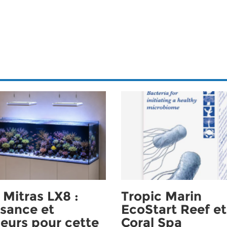
Mitras LX8 :
Tropic Marin
sance et
EcoStart Reef et
eurs pour cette
Coral Spa