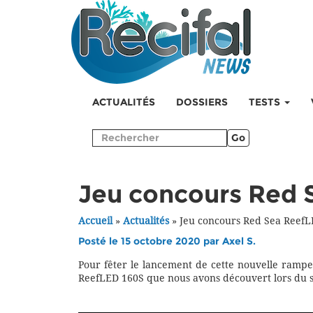
ACTUALITÉS
DOSSIERS
TESTS
Go
Jeu concours Red 
Accueil
»
Actualités
»
Jeu concours Red Sea Reef
Posté le 15 octobre 2020 par
Axel S.
Pour fêter le lancement de cette nouvelle ramp
ReefLED 160S que nous avons découvert lors du s