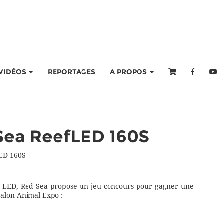
VIDÉOS
REPORTAGES
A PROPOS
Sea ReefLED 160S
LED 160S
e LED, Red Sea propose un jeu concours pour gagner une
alon Animal Expo :