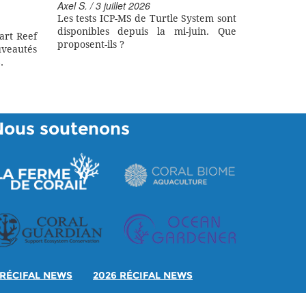
Axel S. / 3 juillet 2026
Les tests ICP-MS de Turtle System sont
disponibles depuis la mi-juin. Que
art Reef
proposent-ils ?
eautés
.
Nous soutenons
RÉCIFAL NEWS
2026 RÉCIFAL NEWS