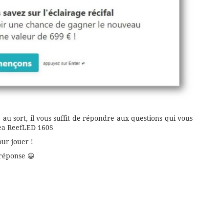
 au sort, il vous suffit de répondre aux questions qui vous
Sea ReefLED 160S
ur jouer !
 réponse 😀