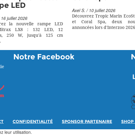
pe LED
Axel S. / 10 juillet 2026
Découvrez Tropic Marin EcoSt
 16 juillet 2026
et Coral Spa, deux nouv
rez la nouvelle rampe LED
annoncées lors d'Interzoo 2026
itrax LX8 : 132 LED, 12
rs, 250 W, jusqu'à 125 cm
.
Notre Facebook
ie
CT
CONFIDENTIALITÉ
SPONSOR PARTENAIRE
SHOP 
 leur utilisation.