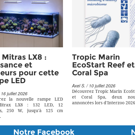
Mitras LX8 :
Tropic Marin
sance et
EcoStart Reef et
eurs pour cette
Coral Spa
pe LED
Axel S. / 10 juillet 2026
Découvrez Tropic Marin EcoSt
 16 juillet 2026
et Coral Spa, deux nouv
rez la nouvelle rampe LED
annoncées lors d'Interzoo 2026
itrax LX8 : 132 LED, 12
rs, 250 W, jusqu'à 125 cm
.
Notre Facebook