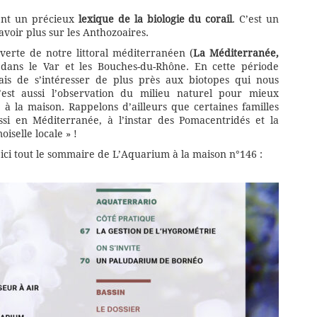
nt un précieux
lexique de la biologie du corail
. C’est un
savoir plus sur les Anthozoaires.
rte de notre littoral méditerranéen (
La Méditerranée,
t dans le Var et les Bouches-du-Rhône. En cette période
ais de s’intéresser de plus près aux biotopes qui nous
’est aussi l’observation du milieu naturel pour mieux
 à la maison. Rappelons d’ailleurs que certaines familles
si en Méditerranée, à l’instar des Pomacentridés et la
iselle locale » !
 ici tout le sommaire de L’Aquarium à la maison n°146 :