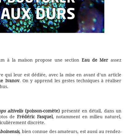
um à la maison propose une section
Eau de Mer
assez
e qui leur est dédiée, avec la mise en avant d’un article
ue Ivanov
. On y apprend les gestes techniques à réaliser
hus.
ops altivelis
(poisson-comète)
présenté en détail, dans un
otos de
Frédéric Fasquel
, notamment en milieu naturel,
culièrement discrète.
boinensis
,
bien connue des amateurs, est aussi au rendez-