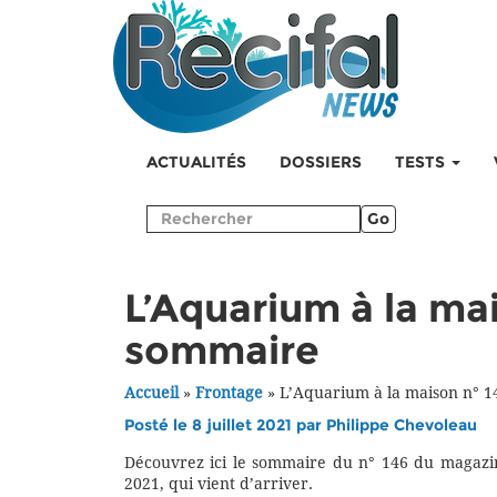
ACTUALITÉS
DOSSIERS
TESTS
Go
L’Aquarium à la mai
sommaire
Accueil
»
Frontage
»
L’Aquarium à la maison n° 1
Posté le 8 juillet 2021 par
Philippe Chevoleau
Découvrez ici le sommaire du n° 146 du magazin
2021, qui vient d’arriver.