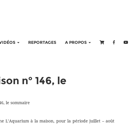
VIDÉOS
REPORTAGES
A PROPOS
son n° 146, le
46, le sommaire
e L’Aquarium à la maison, pour la période juillet – août