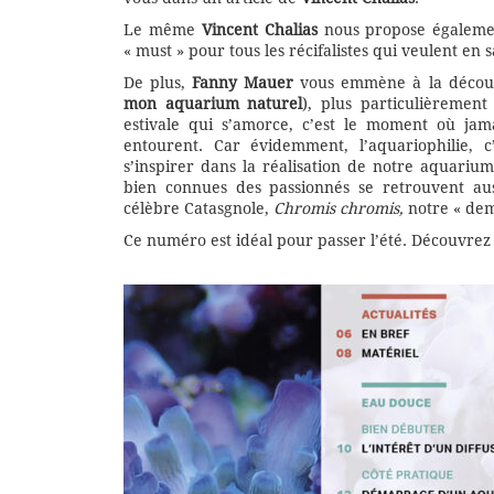
Le même
Vincent Chalias
nous propose égaleme
« must » pour tous les récifalistes qui veulent en 
De plus,
Fanny Mauer
vous emmène à la découve
mon aquarium naturel
), plus particulièremen
estivale qui s’amorce, c’est le moment où jam
entourent. Car évidemment, l’aquariophilie, c
s’inspirer dans la réalisation de notre aquarium
bien connues des passionnés se retrouvent aus
célèbre Catasgnole,
Chromis chromis,
notre « demo
Ce numéro est idéal pour passer l’été. Découvrez