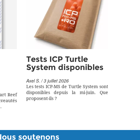
Tests ICP Turtle
System disponibles
Axel S. / 3 juillet 2026
Les tests ICP-MS de Turtle System sont
disponibles depuis la mi-juin. Que
art Reef
proposent-ils ?
eautés
.
Nous soutenons