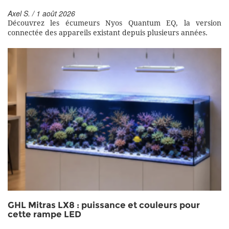
Axel S. / 1 août 2026
Découvrez les écumeurs Nyos Quantum EQ, la version
connectée des appareils existant depuis plusieurs années.
GHL Mitras LX8 : puissance et couleurs pour
cette rampe LED