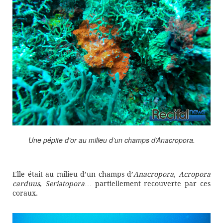
Une pépite d’or au milieu d’un champs d’Anacropora.
Elle était au milieu d’un champs d’
Anacropora
,
Acropora
carduus
,
Seriatopora
… partiellement recouverte par ces
coraux.