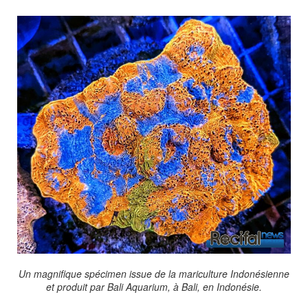
Un magnifique spécimen issue de la mariculture Indonésienne
et produit par Bali Aquarium, à Bali, en Indonésie.