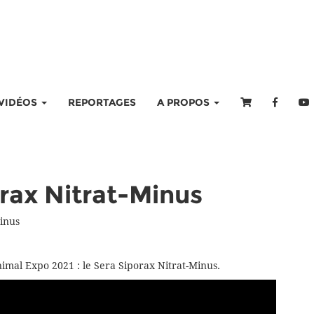
VIDÉOS
REPORTAGES
A PROPOS
rax Nitrat-Minus
inus
mal Expo 2021 : le Sera Siporax Nitrat-Minus.