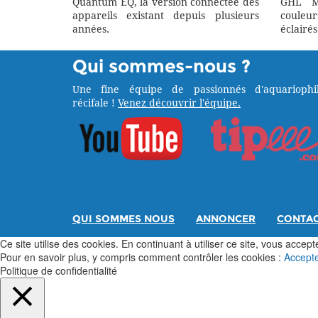
Quantum EQ, la version connectée des
GHL M
appareils existant depuis plusieurs
couleu
années.
éclairés
Qui sommes-nous ?
Une fine équipe de passionnés d'aquariophil
récifale !
Venez découvrir l'équipe.
QUI SOMMES NOUS
ANNONCER
CONTA
Ce site utilise des cookies. En continuant à utiliser ce site, vous acceptez
Pour en savoir plus, y compris comment contrôler les cookies :
Accept
Politique de confidentialité