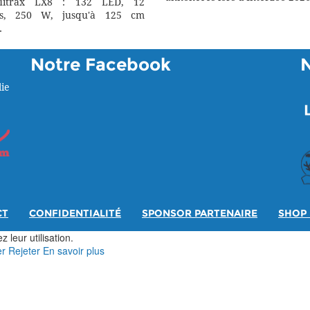
itrax LX8 : 132 LED, 12
rs, 250 W, jusqu'à 125 cm
.
Notre Facebook
ie
CT
CONFIDENTIALITÉ
SPONSOR PARTENAIRE
SHOP 
 leur utilisation.
er
Rejeter
En savoir plus