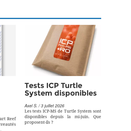
Tests ICP Turtle
System disponibles
Axel S. / 3 juillet 2026
Les tests ICP-MS de Turtle System sont
disponibles depuis la mi-juin. Que
art Reef
proposent-ils ?
eautés
.