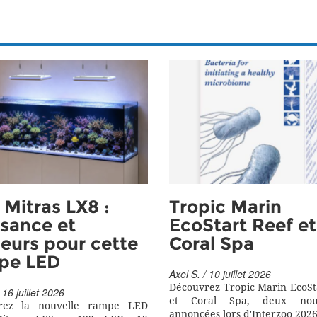
Mitras LX8 :
Tropic Marin
sance et
EcoStart Reef et
eurs pour cette
Coral Spa
pe LED
Axel S. / 10 juillet 2026
Découvrez Tropic Marin EcoSt
 16 juillet 2026
et Coral Spa, deux nouv
rez la nouvelle rampe LED
annoncées lors d'Interzoo 2026