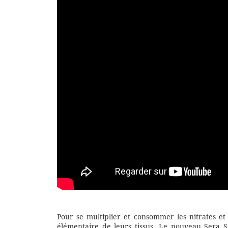
Pour se multiplier et consommer les nitrates et
élémentaire de leurs tissus. Le nouveau Sera S