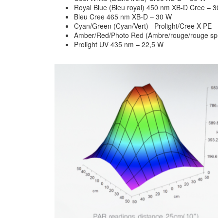
Royal Blue (Bleu royal) 450 nm XB-D Cree – 
Bleu Cree 465 nm XB-D – 30 W
Cyan/Green (Cyan/Vert)– Prolight/Cree X-PE 
Amber/Red/Photo Red (Ambre/rouge/rouge spé
Prolight UV 435 nm – 22,5 W