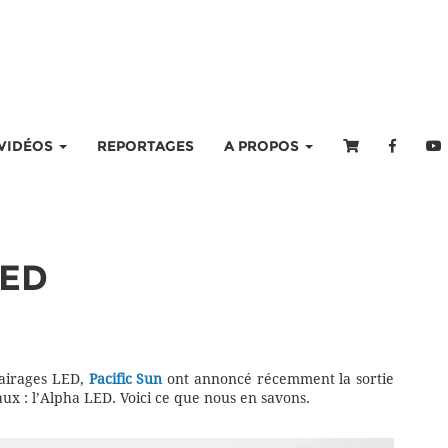
VIDÉOS
REPORTAGES
A PROPOS
LED
lairages LED,
Pacific Sun
ont annoncé récemment la sortie
x : l’Alpha LED. Voici ce que nous en savons.