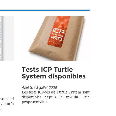
Tests ICP Turtle
System disponibles
Axel S. / 3 juillet 2026
Les tests ICP-MS de Turtle System sont
disponibles depuis la mi-juin. Que
art Reef
proposent-ils ?
eautés
.