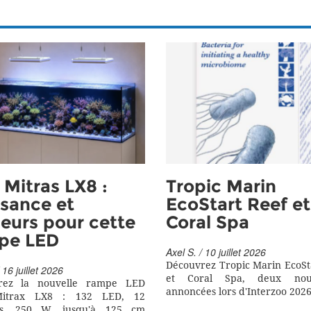
Mitras LX8 :
Tropic Marin
sance et
EcoStart Reef et
eurs pour cette
Coral Spa
pe LED
Axel S. / 10 juillet 2026
Découvrez Tropic Marin EcoSt
 16 juillet 2026
et Coral Spa, deux nouv
rez la nouvelle rampe LED
annoncées lors d'Interzoo 2026
itrax LX8 : 132 LED, 12
rs, 250 W, jusqu'à 125 cm