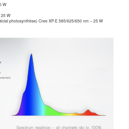
30 W
– 25 W
cial photosynthèse) Cree XP-E 585/625/650 nm – 25 W