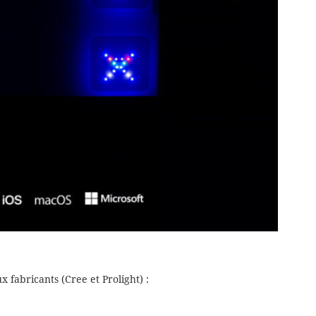
x fabricants (Cree et Prolight) :