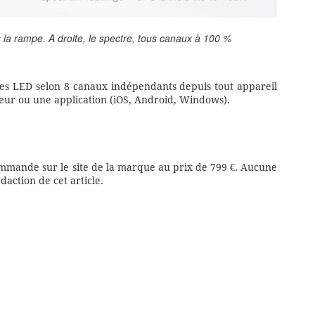
la rampe. A droite, le spectre, tous canaux à 100 %
 ces LED selon 8 canaux indépendants depuis tout appareil
teur ou une application (iOS, Android, Windows).
ommande sur le site de la marque au prix de 799 €. Aucune
daction de cet article.