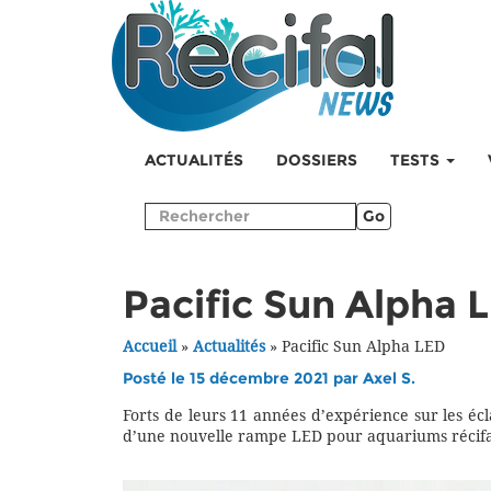
ACTUALITÉS
DOSSIERS
TESTS
Go
Pacific Sun Alpha 
Accueil
»
Actualités
»
Pacific Sun Alpha LED
Posté le 15 décembre 2021 par
Axel S.
Forts de leurs 11 années d’expérience sur les éc
d’une nouvelle rampe LED pour aquariums récifau