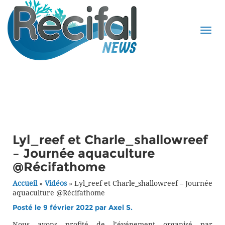
Lyl_reef et Charle_shallowreef
– Journée aquaculture
@Récifathome
Accueil
»
Vidéos
»
Lyl_reef et Charle_shallowreef – Journée
aquaculture @Récifathome
Posté le 9 février 2022 par
Axel S.
Nous avons profité de l’événement organisé par