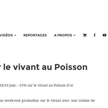
VIDÉOS
REPORTAGES
A PROPOS
r le vivant au Poisson
18/19 juin : -15% sur le vivant au Poisson d’or
e un week-end promotion sur le vivant avec une remise de