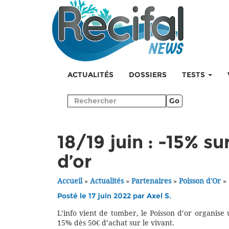
ACTUALITÉS
DOSSIERS
TESTS
Go
18/19 juin : -15% su
d’or
Accueil
»
Actualités
»
Partenaires
»
Poisson d'Or
»
Posté le 17 juin 2022 par
Axel S.
L’info vient de tomber, le Poisson d’or organis
15% dès 50€ d’achat sur le vivant.