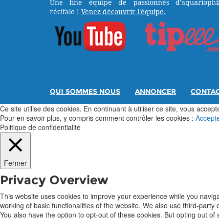
Une fine équipe de passionnés d'aquariophil
récifale !
Venez découvrir l'équipe.
QUI SOMMES NOUS
ANNONCER
CONTA
Ce site utilise des cookies. En continuant à utiliser ce site, vous acceptez
Pour en savoir plus, y compris comment contrôler les cookies :
Accept
Politique de confidentialité
Fermer
Privacy Overview
This website uses cookies to improve your experience while you navigat
working of basic functionalities of the website. We also use third-part
You also have the option to opt-out of these cookies. But opting out o