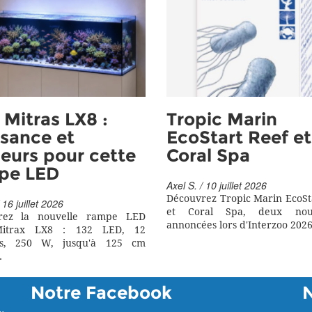
Mitras LX8 :
Tropic Marin
sance et
EcoStart Reef et
eurs pour cette
Coral Spa
pe LED
Axel S. / 10 juillet 2026
Découvrez Tropic Marin EcoSt
 16 juillet 2026
et Coral Spa, deux nouv
rez la nouvelle rampe LED
annoncées lors d'Interzoo 2026
itrax LX8 : 132 LED, 12
rs, 250 W, jusqu'à 125 cm
.
Notre Facebook