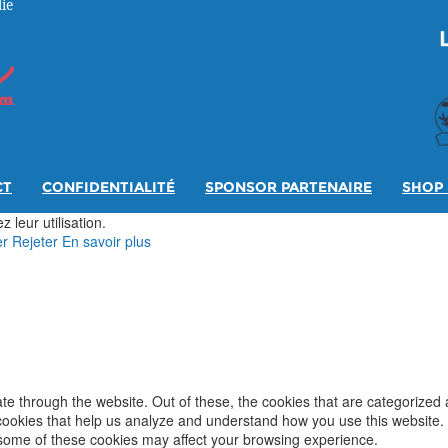
ie
CT
CONFIDENTIALITÉ
SPONSOR PARTENAIRE
SHOP 
 leur utilisation.
er
Rejeter
En savoir plus
e through the website. Out of these, the cookies that are categorized 
y cookies that help us analyze and understand how you use this website.
f some of these cookies may affect your browsing experience.