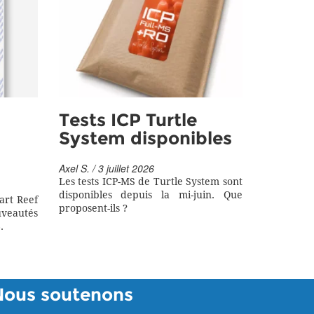
Tests ICP Turtle
System disponibles
Axel S. / 3 juillet 2026
Les tests ICP-MS de Turtle System sont
disponibles depuis la mi-juin. Que
art Reef
proposent-ils ?
eautés
.
Nous soutenons