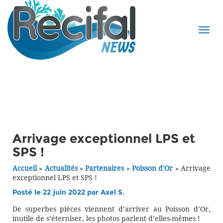
Arrivage exceptionnel LPS et
SPS !
Accueil
»
Actualités
»
Partenaires
»
Poisson d'Or
»
Arrivage
exceptionnel LPS et SPS !
Posté le 22 juin 2022 par
Axel S.
De superbes pièces viennent d’arriver au Poisson d’Or,
inutile de s’éterniser, les photos parlent d’elles-mêmes !