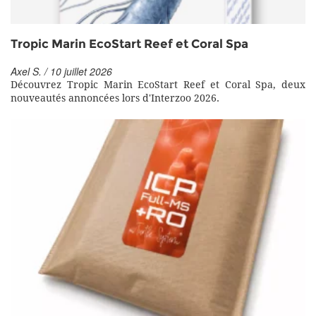
Tropic Marin EcoStart Reef et Coral Spa
Axel S. / 10 juillet 2026
Découvrez Tropic Marin EcoStart Reef et Coral Spa, deux
nouveautés annoncées lors d'Interzoo 2026.