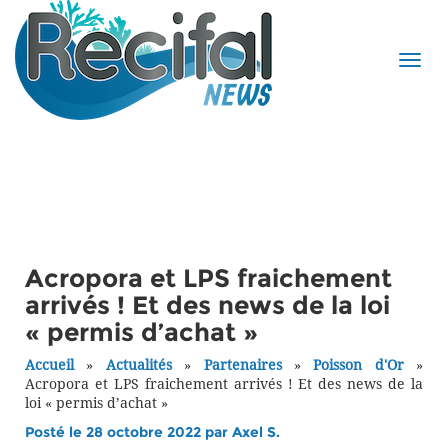
Acropora et LPS fraichement
arrivés ! Et des news de la loi
« permis d’achat »
Accueil
»
Actualités
»
Partenaires
»
Poisson d'Or
»
Acropora et LPS fraichement arrivés ! Et des news de la
loi « permis d’achat »
Posté le 28 octobre 2022 par
Axel S.