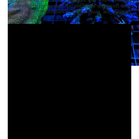
de carte d’identité et les animaux que vous souhaitez
acheter (ici en l’occurence, des poissons d’ornement). Vous
recevrez votre autorisation d’achat dans les quelques
jours suivants.