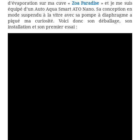
d’évaporation sur ma cuve «
Zoa Paradise
» et je me suis
équipé d’un Auto Aqua Smart ATO Nano. Sa conception en
mode suspendu à la vitre avec sa pompe à diaphragme a
piqué ma curiosité. Voici donc son déballage, son
installation et son premier essai :