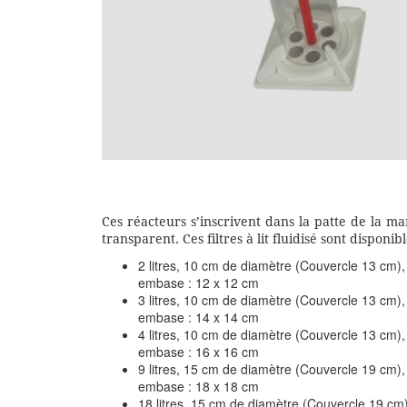
Ces réacteurs s’inscrivent dans la patte de la ma
transparent. Ces filtres à lit fluidisé sont disponible
2 litres, 10 cm de diamètre (Couvercle 13 cm),
embase : 12 x 12 cm
3 litres, 10 cm de diamètre (Couvercle 13 cm),
embase : 14 x 14 cm
4 litres, 10 cm de diamètre (Couvercle 13 cm),
embase : 16 x 16 cm
9 litres, 15 cm de diamètre (Couvercle 19 cm),
embase : 18 x 18 cm
18 litres, 15 cm de diamètre (Couvercle 19 cm