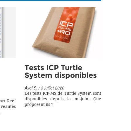
Tests ICP Turtle
System disponibles
Axel S. / 3 juillet 2026
Les tests ICP-MS de Turtle System sont
disponibles depuis la mi-juin. Que
art Reef
proposent-ils ?
eautés
.