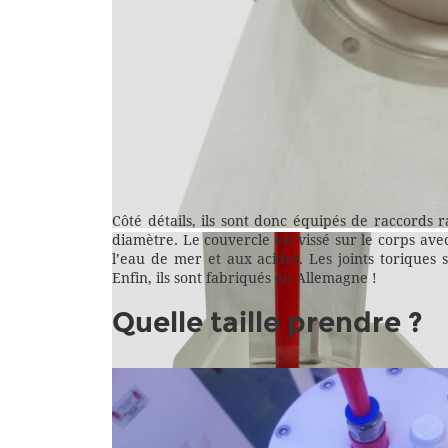
Côté détails, ils sont donc équipés de raccord
diamètre. Le couvercle est vissé sur le corps ave
l’eau de mer et aux acides. Les joints toriques 
Enfin, ils sont fabriqués en Allemagne !
Quelle taille prendre ?