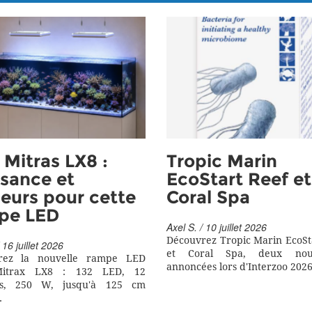
Mitras LX8 :
Tropic Marin
sance et
EcoStart Reef et
eurs pour cette
Coral Spa
pe LED
Axel S. / 10 juillet 2026
Découvrez Tropic Marin EcoSt
 16 juillet 2026
et Coral Spa, deux nouv
rez la nouvelle rampe LED
annoncées lors d'Interzoo 2026
itrax LX8 : 132 LED, 12
rs, 250 W, jusqu'à 125 cm
.