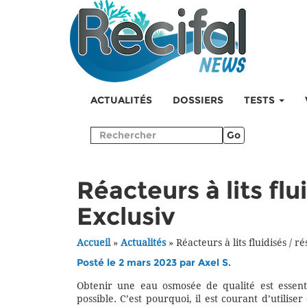
ACTUALITÉS
DOSSIERS
TESTS
Go
Réacteurs à lits flu
Exclusiv
Accueil
»
Actualités
»
Réacteurs à lits fluidisés / r
Posté le 2 mars 2023 par
Axel S.
Obtenir une eau osmosée de qualité est essenti
possible. C’est pourquoi, il est courant d’utilise