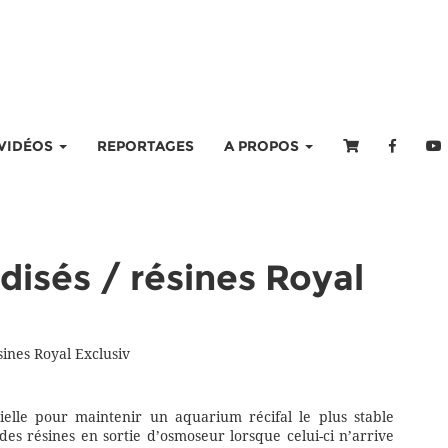
VIDÉOS
REPORTAGES
A PROPOS
idisés / résines Royal
ésines Royal Exclusiv
elle pour maintenir un aquarium récifal le plus stable
r des résines en sortie d’osmoseur lorsque celui-ci n’arrive