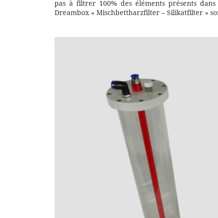
pas à filtrer 100% des éléments présents dans 
Dreambox « Mischbettharzfilter – Silikatfilter » so