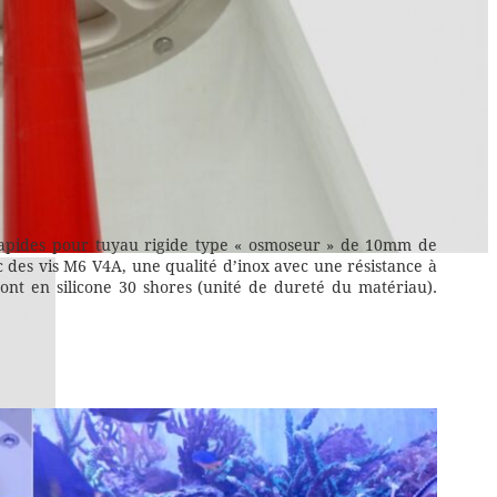
s rapides pour tuyau rigide type « osmoseur » de 10mm de
c des vis M6 V4A, une qualité d’inox avec une résistance à
sont en silicone 30 shores (unité de dureté du matériau).