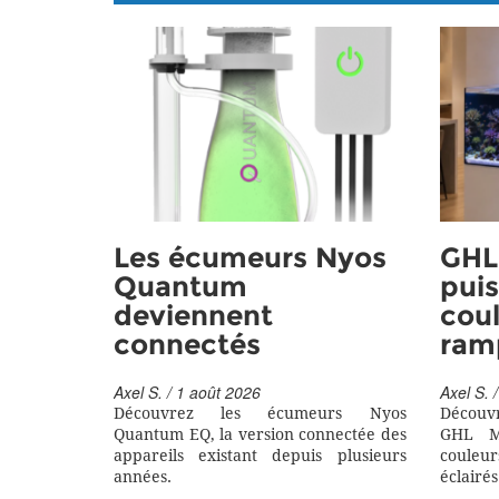
Les écumeurs Nyos
GHL 
Quantum
puis
deviennent
coul
connectés
ram
Axel S. / 1 août 2026
Axel S. /
Découvrez les écumeurs Nyos
Découv
Quantum EQ, la version connectée des
GHL M
appareils existant depuis plusieurs
couleu
années.
éclairés