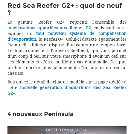
Red Sea Reefer G2+ : quoi de neuf
?
La gamme Reefer G2+ reprend l’ensemble des
améliorations apportées aux Reefer G2
, mais sont aussi
équipés du
tout nouveau système de compensation
d’évaporation
, le ReefATO+. Celui-ci détecte également les
éventuelles fuites et dispose d’un capteur de température.
Le tout, connecté à l’univers Reefbeat, qui vous permet
d’un coup d’oeil sur votre smartphone d’avoir un oeil sur
ces éléments et d’être notifié en cas d’anomalie. De quoi
profiter encore plus pleinement d’un aquarium récifal
chez soi.
Retrouvez le détail de chaque modèle sur la page dédiée à
cette
nouvelle génération d’aquariums Red Sea Reefer
G2+
.
4 nouveaux Peninsula