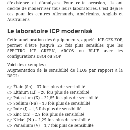
d’existence et d’analyses. Pour cette occasion, ils ont
décidé de moderniser tous leurs laboratoires. C’est déjà le
cas pour les centres Allemands, Américains, Anglais et
Australiens.
Le laboratoire ICP modernisé
Cette amélioration des équipements, appelés ICP-OES-EOP,
permet d’être jusqu’à 25 fois plus sensibles que les
SPECTRO ICP GREEN, ARCOS ou BLUE avec les
configurations DSOI ou SOP.⁠
Voici des exemples : ⁠
Augmentation de la sensibilité de l’EOP par rapport à la
DSOI : ⁠
👉 Étain (Sn) – 37 fois plus de sensibilité⁠
👉 Lithium (Li) – 26 fois plus de sensibilité⁠
👉 Potassium (K) – 22,85 fois plus de sensibilité⁠
👉 Sodium (Na) – 13 fois plus de sensibilité⁠
👉 Iode (I) – 1,6 fois plus de sensibilité⁠
👉 Zinc (Zn) – 2,9 fois plus de sensibilité⁠
👉 Nickel (Ni) – 2,25 fois plus de sensibilité⁠
👉 Vanadium (V) – 1,7 fois plus de sensibilité⁠