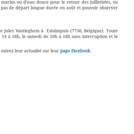
s marins ou d’eau douce pour le retour des juilletistes, ou
t pas de départ longue durée en août et pouvoir observer
ue Jules Vantieghem à Estaimpuis (7730, Belgique). Toute
 14 à 18h, le samedi de 10h à 18h sans interruption et le
t suivez leur actualité sur leur
page Facebook
.