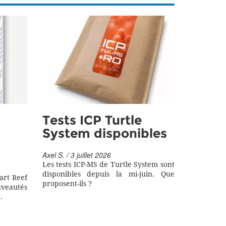
Tests ICP Turtle
System disponibles
Axel S. / 3 juillet 2026
Les tests ICP-MS de Turtle System sont
disponibles depuis la mi-juin. Que
art Reef
proposent-ils ?
eautés
.