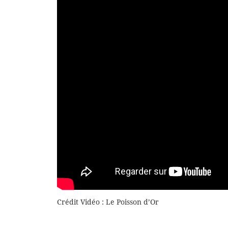
Crédit Vidéo : Le Poisson d’Or