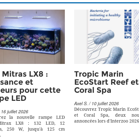
Mitras LX8 :
Tropic Marin
sance et
EcoStart Reef et
eurs pour cette
Coral Spa
pe LED
Axel S. / 10 juillet 2026
Découvrez Tropic Marin EcoSt
 16 juillet 2026
et Coral Spa, deux nouv
rez la nouvelle rampe LED
annoncées lors d'Interzoo 2026
itrax LX8 : 132 LED, 12
rs, 250 W, jusqu'à 125 cm
.