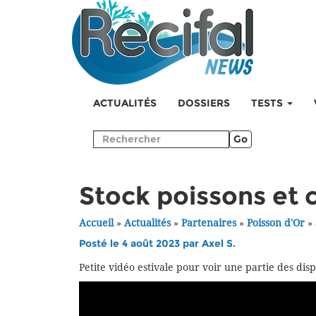
ACTUALITÉS
DOSSIERS
TESTS
Go
Stock poissons et
Accueil
»
Actualités
»
Partenaires
»
Poisson d'Or
»
Posté le 4 août 2023 par
Axel S.
Petite vidéo estivale pour voir une partie des disp