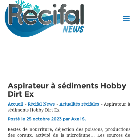
Aspirateur à sédiments Hobby
Dirt Ex
Accueil
»
Récifal News
»
Actualités récifales
»
Aspirateur à
sédiments Hobby Dirt Ex
Posté le 25 octobre 2023 par
Axel S.
Restes de nourriture, déjection des poissons, productions
des coraux, activité de la microfaune… Les sources de