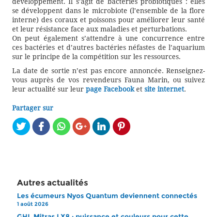
développement. Il s’agit de bactéries probiotiques : elles
se développent dans le microbiote (l’ensemble de la flore
interne) des coraux et poissons pour améliorer leur santé
et leur résistance face aux maladies et perturbations.
On peut également s’attendre à une concurrence entre
ces bactéries et d’autres bactéries néfastes de l’aquarium
sur le principe de la compétition sur les ressources.
La date de sortie n’est pas encore annoncée. Renseignez-
vous auprès de vos revendeurs Fauna Marin, ou suivez
leur actualité sur leur
page Facebook
et
site internet
.
Partager sur
Autres actualités
Les écumeurs Nyos Quantum deviennent connectés
1 août 2026
GHL Mitras LX8 : puissance et couleurs pour cette