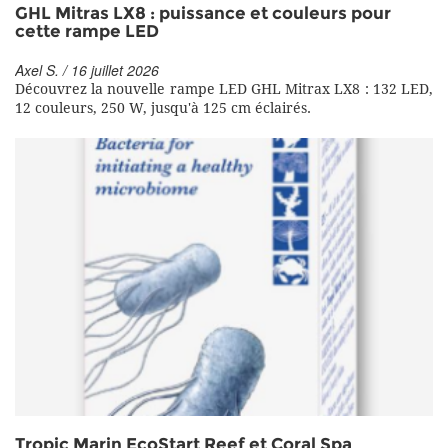
GHL Mitras LX8 : puissance et couleurs pour
cette rampe LED
Axel S. / 16 juillet 2026
Découvrez la nouvelle rampe LED GHL Mitrax LX8 : 132 LED,
12 couleurs, 250 W, jusqu'à 125 cm éclairés.
Tropic Marin EcoStart Reef et Coral Spa