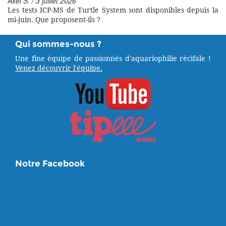
Axel S. / 3 juillet 2026
Les tests ICP-MS de Turtle System sont disponibles depuis la
mi-juin. Que proposent-ils ?
Qui sommes-nous ?
Une fine équipe de passionnés d'aquariophilie récifale !
Venez découvrir l'équipe.
Notre Facebook