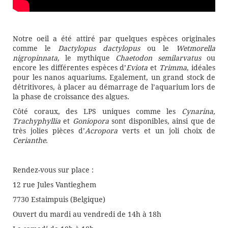
Notre oeil a été attiré par quelques espèces originales
comme le
Dactylopus dactylopus
ou le
Wetmorella
nigropinnata
, le mythique
Chaetodon semilarvatus
ou
encore les différentes espèces d’
Eviota
et
Trimma
, idéales
pour les nanos aquariums. Egalement, un grand stock de
détritivores, à placer au démarrage de l’aquarium lors de
la phase de croissance des algues.
Côté coraux, des LPS uniques comme les
Cynarina,
Trachyphyllia
et
Goniopora
sont disponibles, ainsi que de
très jolies pièces d’
Acropora
verts et un joli choix de
Cerianthe
.
Rendez-vous sur place :
12 rue Jules Vantieghem
7730 Estaimpuis (Belgique)
Ouvert du mardi au vendredi de 14h à 18h