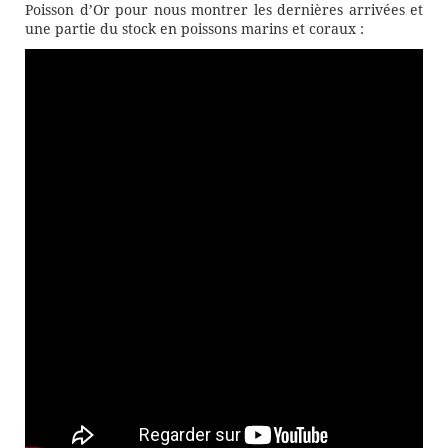
Poisson d’Or pour nous montrer les dernières arrivées et
une partie du stock en poissons marins et coraux :