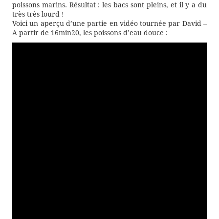
poissons marins. Résultat : les bacs sont pleins, et il y a du
très très lourd !
Voici un aperçu d’une partie en vidéo tournée par David –
A partir de 16min20, les poissons d’eau douce :