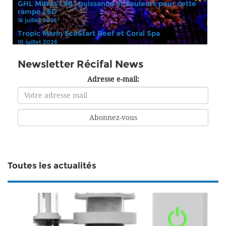
GHL Mitras LX8 : puissance et couleurs pour cette
rampe LED
16 juillet 2026
Tropic Marin EcoStart Reef et Coral Spa
10 juillet 2026
Newsletter Récifal News
Adresse e-mail:
Toutes les actualités