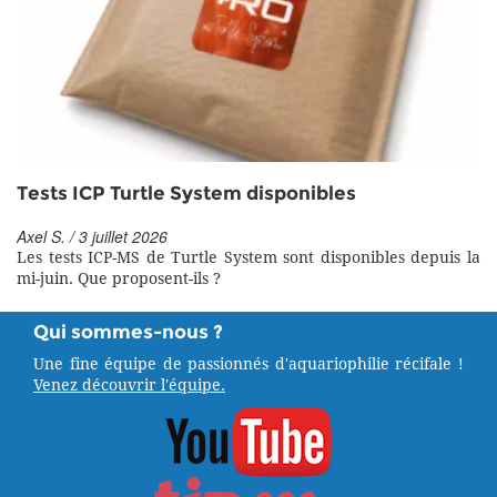
Tests ICP Turtle System disponibles
Axel S. / 3 juillet 2026
Les tests ICP-MS de Turtle System sont disponibles depuis la
mi-juin. Que proposent-ils ?
Qui sommes-nous ?
Une fine équipe de passionnés d'aquariophilie récifale !
Venez découvrir l'équipe.