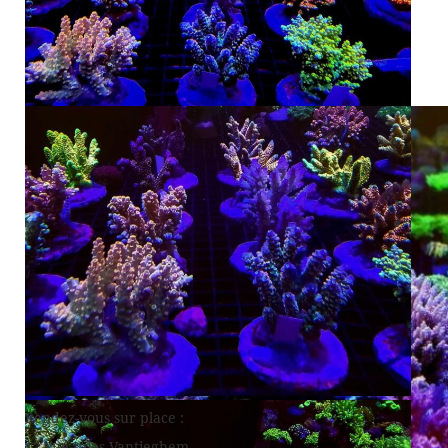
Rendez-vous sur place :
12 rue Jules Vantieghem