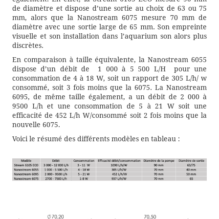
de diamètre et dispose d’une sortie au choix de 63 ou 75
mm, alors que la Nanostream 6075 mesure 70 mm de
diamètre avec une sortie large de 65 mm. Son empreinte
visuelle et son installation dans l’aquarium son alors plus
discrètes.
En comparaison à taille équivalente, la Nanostream 6055
dispose d’un débit de
1 000 à 5 500 L/H pour une
consommation de 4 à 18 W, soit un rapport de 305 L/h/ w
consommé, soit 3 fois moins que la 6075. La Nanostream
6095, de même taille également, a un débit de 2 000 à
9500 L/h et une consommation de 5 à 21 W soit une
efficacité de 452 L/h W/consommé soit 2 fois moins que la
nouvelle 6075.
Voici le résumé des différents modèles en tableau :