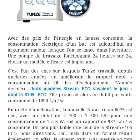
Avec des prix de l’énergie en hausse constante, la
consommation électrique d’un bac est aujourd’hui un
argument majeur lorsque l’on se lance dans l’aventure.
Une pompe de brassage fonctionnant 24 heures sur 24,
choisir un modèle efficace est important.
C’est l’un des axes sur lesquels Tunze travaille depuis
quelques années, en améliorant le rapport débit /
consommation au fil des développement. L’année
dernière,
deux modèles Stream ECO voyaient le jour :
dont la 6105 ECO
. Elle proposait alors un débit par watts
consommé de 1090 L/h / w.
En quête d’amélioration, la nouvelle Nanostream 6075 est
née, avec un débit de 2 700 à 7 500 L/h pour une
consommation de 1 à 8 W, soit un rapport de 937 L/h / w
consommé. Un peu plus faible que celui de la Stream 6105
ECO, nous direz-vous. Oui, mais dans un format réduit
également. En effet, la Stream 6105 ECO mesure 90 mm