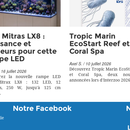
Mitras LX8 :
Tropic Marin
sance et
EcoStart Reef et
eurs pour cette
Coral Spa
pe LED
Axel S. / 10 juillet 2026
Découvrez Tropic Marin EcoSt
 16 juillet 2026
et Coral Spa, deux nouv
rez la nouvelle rampe LED
annoncées lors d'Interzoo 2026
itrax LX8 : 132 LED, 12
rs, 250 W, jusqu'à 125 cm
.
Notre Facebook
ie