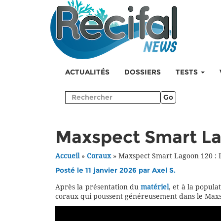
ACTUALITÉS
DOSSIERS
TESTS
Go
Maxspect Smart La
Accueil
»
Coraux
»
Maxspect Smart Lagoon 120 : 
Posté le 11 janvier 2026 par
Axel S.
Après la présentation du
matériel
, et à la popul
coraux qui poussent généreusement dans le Max