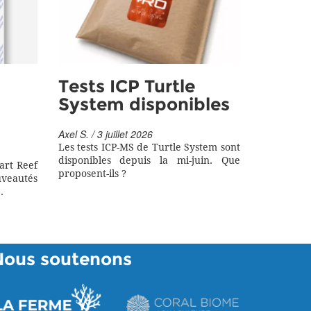
Tests ICP Turtle
System disponibles
Axel S. / 3 juillet 2026
Les tests ICP-MS de Turtle System sont
disponibles depuis la mi-juin. Que
art Reef
proposent-ils ?
eautés
.
Nous soutenons