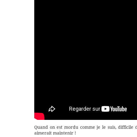
Quand on est mordu comme je le suis, difficile 
aimerait maintenir !