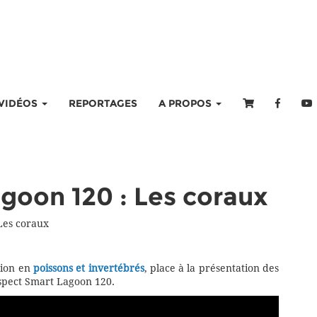
VIDÉOS
REPORTAGES
A PROPOS
goon 120 : Les coraux
Les coraux
ation en
poissons et invertébrés
, place à la présentation des
spect Smart Lagoon 120.