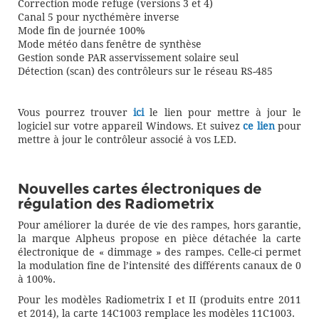
Correction mode refuge (versions 3 et 4)
Canal 5 pour nycthémère inverse
Mode fin de journée 100%
Mode météo dans fenêtre de synthèse
Gestion sonde PAR asservissement solaire seul
Détection (scan) des contrôleurs sur le réseau RS-485
Vous pourrez trouver
ici
le lien pour mettre à jour le
logiciel sur votre appareil Windows. Et suivez
ce lien
pour
mettre à jour le contrôleur associé à vos LED.
Nouvelles cartes électroniques de
régulation des Radiometrix
Pour améliorer la durée de vie des rampes, hors garantie,
la marque Alpheus propose en pièce détachée la carte
électronique de « dimmage » des rampes. Celle-ci permet
la modulation fine de l’intensité des différents canaux de 0
à 100%.
Pour les modèles Radiometrix I et II (produits entre 2011
et 2014), la carte 14C1003 remplace les modèles 11C1003.