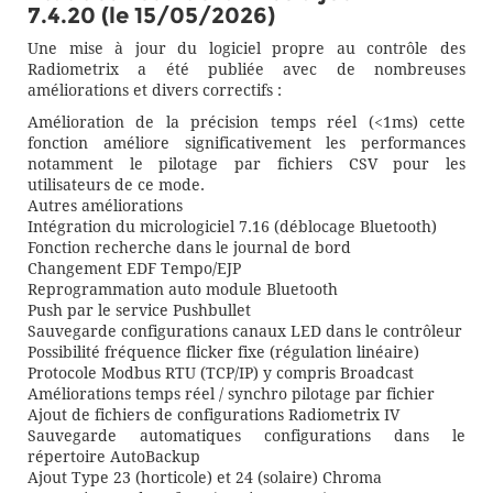
7.4.20 (le 15/05/2026)
Une mise à jour du logiciel propre au contrôle des
Radiometrix a été publiée avec de nombreuses
améliorations et divers correctifs :
Amélioration de la précision temps réel (<1ms) cette
fonction améliore significativement les performances
notamment le pilotage par fichiers CSV pour les
utilisateurs de ce mode.
Autres améliorations
Intégration du micrologiciel 7.16 (déblocage Bluetooth)
Fonction recherche dans le journal de bord
Changement EDF Tempo/EJP
Reprogrammation auto module Bluetooth
Push par le service Pushbullet
Sauvegarde configurations canaux LED dans le contrôleur
Possibilité fréquence flicker fixe (régulation linéaire)
Protocole Modbus RTU (TCP/IP) y compris Broadcast
Améliorations temps réel / synchro pilotage par fichier
Ajout de fichiers de configurations Radiometrix IV
Sauvegarde automatiques configurations dans le
répertoire AutoBackup
Ajout Type 23 (horticole) et 24 (solaire) Chroma