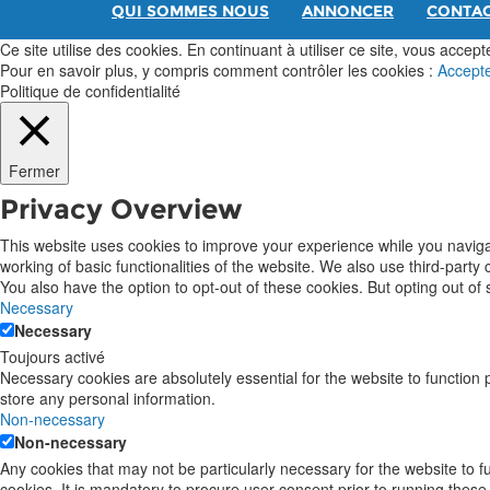
QUI SOMMES NOUS
ANNONCER
CONTA
Ce site utilise des cookies. En continuant à utiliser ce site, vous acceptez
Pour en savoir plus, y compris comment contrôler les cookies :
Accept
Politique de confidentialité
Fermer
Privacy Overview
This website uses cookies to improve your experience while you navigat
working of basic functionalities of the website. We also use third-part
You also have the option to opt-out of these cookies. But opting out o
Necessary
Necessary
Toujours activé
Necessary cookies are absolutely essential for the website to function 
store any personal information.
Non-necessary
Non-necessary
Any cookies that may not be particularly necessary for the website to 
cookies. It is mandatory to procure user consent prior to running these