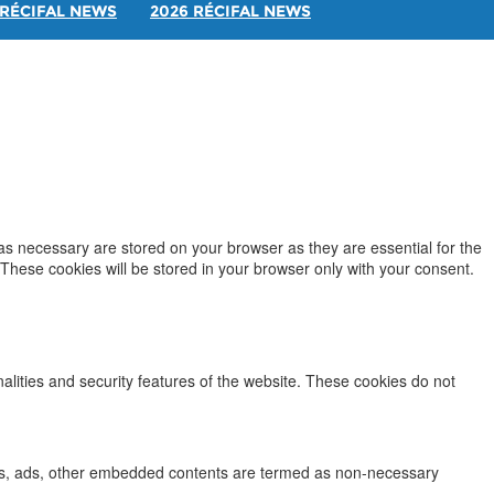
RÉCIFAL NEWS
2026 RÉCIFAL NEWS
as necessary are stored on your browser as they are essential for the
 These cookies will be stored in your browser only with your consent.
nalities and security features of the website. These cookies do not
lytics, ads, other embedded contents are termed as non-necessary