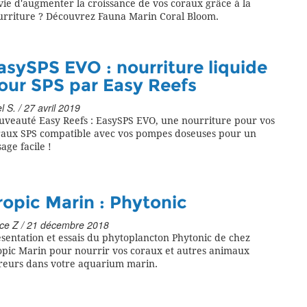
ie d'augmenter la croissance de vos coraux grâce à la
urriture ? Découvrez Fauna Marin Coral Bloom.
asySPS EVO : nourriture liquide
our SPS par Easy Reefs
l S. / 27 avril 2019
uveauté Easy Reefs : EasySPS EVO, une nourriture pour vos
raux SPS compatible avec vos pompes doseuses pour un
age facile !
ropic Marin : Phytonic
ce Z / 21 décembre 2018
sentation et essais du phytoplancton Phytonic de chez
opic Marin pour nourrir vos coraux et autres animaux
treurs dans votre aquarium marin.