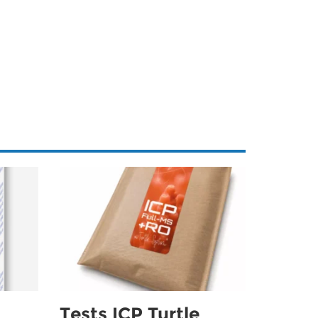
Tests ICP Turtle