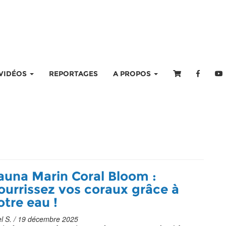
VIDÉOS
REPORTAGES
A PROPOS
auna Marin Coral Bloom :
ourrissez vos coraux grâce à
otre eau !
l S. / 19 décembre 2025