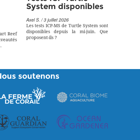
System disponibles
Axel S. / 3 juillet 2026
Les tests ICP-MS de Turtle System sont
disponibles depuis la mi-juin. Que
art Reef
proposent-ils ?
eautés
.
Nous soutenons