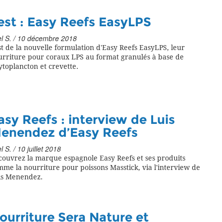
est : Easy Reefs EasyLPS
l S. / 10 décembre 2018
t de la nouvelle formulation d'Easy Reefs EasyLPS, leur
urriture pour coraux LPS au format granulés à base de
toplancton et crevette.
asy Reefs : interview de Luis
enendez d’Easy Reefs
l S. / 10 juillet 2018
couvrez la marque espagnole Easy Reefs et ses produits
me la nourriture pour poissons Masstick, via l'interview de
is Menendez.
ourriture Sera Nature et