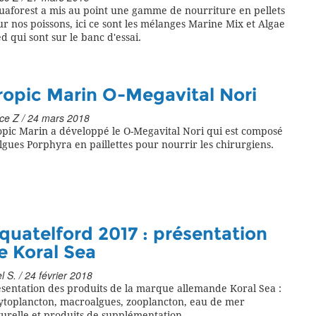
uaforest a mis au point une gamme de nourriture en pellets
r nos poissons, ici ce sont les mélanges Marine Mix et Algae
d qui sont sur le banc d'essai.
ropic Marin O-Megavital Nori
ce Z / 24 mars 2018
opic Marin a développé le O-Megavital Nori qui est composé
lgues Porphyra en paillettes pour nourrir les chirurgiens.
quatelford 2017 : présentation
e Koral Sea
l S. / 24 février 2018
sentation des produits de la marque allemande Koral Sea :
ytoplancton, macroalgues, zooplancton, eau de mer
urelle et produits de supplémentation.