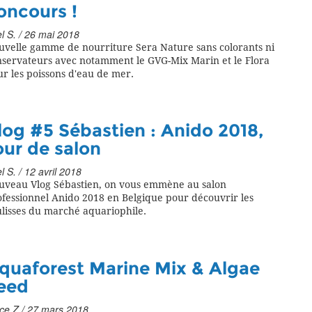
oncours !
l S. / 26 mai 2018
uvelle gamme de nourriture Sera Nature sans colorants ni
nservateurs avec notamment le GVG-Mix Marin et le Flora
r les poissons d'eau de mer.
log #5 Sébastien : Anido 2018,
our de salon
l S. / 12 avril 2018
uveau Vlog Sébastien, on vous emmène au salon
fessionnel Anido 2018 en Belgique pour découvrir les
lisses du marché aquariophile.
quaforest Marine Mix & Algae
eed
ce Z / 27 mars 2018