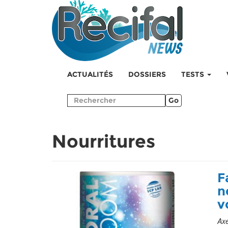
ACTUALITÉS
DOSSIERS
TESTS
Go
Nourritures
F
n
v
Axe