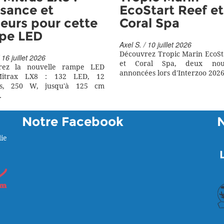
sance et
EcoStart Reef et
eurs pour cette
Coral Spa
pe LED
Axel S. / 10 juillet 2026
Découvrez Tropic Marin EcoSt
 16 juillet 2026
et Coral Spa, deux nouv
rez la nouvelle rampe LED
annoncées lors d'Interzoo 2026
itrax LX8 : 132 LED, 12
rs, 250 W, jusqu'à 125 cm
.
Notre Facebook
ie