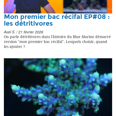
Mon premier bac récifal EP#08 :
les détritivores
Axel S. / 21 février 2026
On parle détritivores dans l'histoire du Blue Marine démarré
version "mon premier bac récifal". Lesquels choisir, quand
les ajouter ?