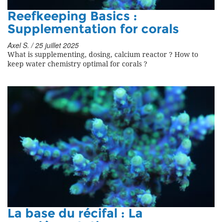
Reefkeeping Basics :
Supplementation for corals
Axel S. / 25 juillet 2025
What is supplementing, dosing, calcium reactor ? How to
keep water chemistry optimal for corals ?
La base du récifal : La