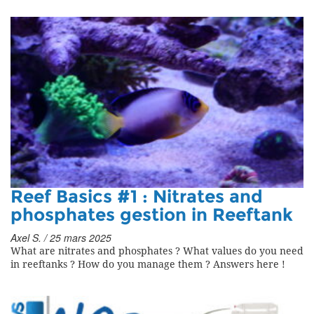
Reef Basics #1 : Nitrates and
phosphates gestion in Reeftank
Axel S. / 25 mars 2025
What are nitrates and phosphates ? What values do you need
in reeftanks ? How do you manage them ? Answers here !