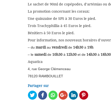
Le sachet de 90ml de copépodes, d’artémias ou de
La promotion concernant les coraux:
Une quinzaine de SPS à 30 Euros le pied.
Trois Trachyphillia à 45 Euros le pied.
Bénitiers à 50 Euros le pied.
Pour information, nos nouveaux horaires d’ouvert
– du
mardi
au
vendredi
de
14h30
à
19h
– le
samedi
de
10h30
à
12h30
et de
14h30
à
18h30
Aquatica
4, rue George Clémenceau
78120 RAMBOUILLET
Partager sur