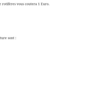
 rotifères vous coutera 1 Euro.
ure sont :