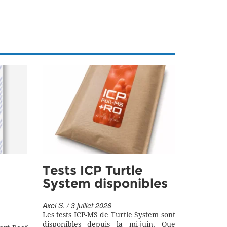
Tests ICP Turtle
System disponibles
Axel S. / 3 juillet 2026
Les tests ICP-MS de Turtle System sont
disponibles depuis la mi-juin. Que