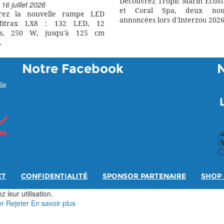
Découvrez Tropic Marin EcoSt
 16 juillet 2026
et Coral Spa, deux nouv
rez la nouvelle rampe LED
annoncées lors d'Interzoo 2026
itrax LX8 : 132 LED, 12
rs, 250 W, jusqu'à 125 cm
.
Notre Facebook
ie
CT
CONFIDENTIALITÉ
SPONSOR PARTENAIRE
SHOP 
 leur utilisation.
er
Rejeter
En savoir plus