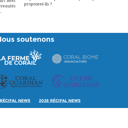
art Reef
proposent-ils ?
eautés
.
Nous soutenons
RÉCIFAL NEWS
2026 RÉCIFAL NEWS