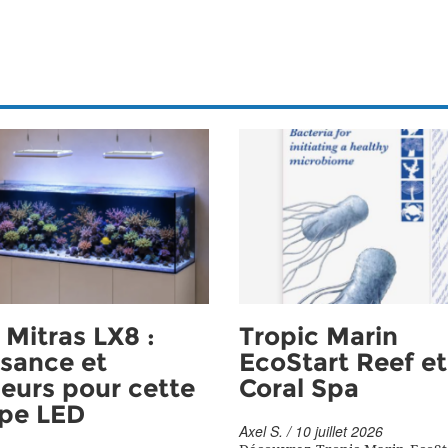
Mitras LX8 :
Tropic Marin
sance et
EcoStart Reef et
eurs pour cette
Coral Spa
pe LED
Axel S. / 10 juillet 2026