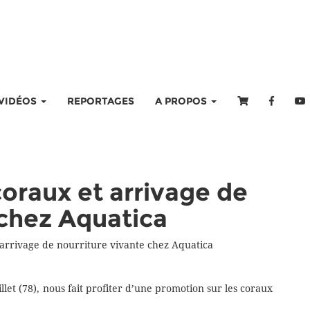
VIDÉOS
REPORTAGES
A PROPOS
coraux et arrivage de
 chez Aquatica
 arrivage de nourriture vivante chez Aquatica
let (78), nous fait profiter d’une promotion sur les coraux