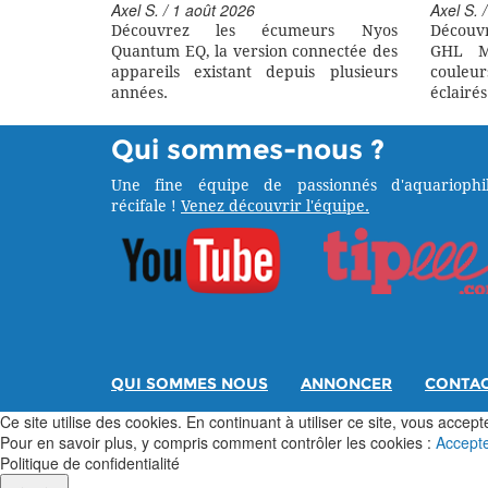
Axel S. / 1 août 2026
Axel S. /
Découvrez les écumeurs Nyos
Découv
Quantum EQ, la version connectée des
GHL M
appareils existant depuis plusieurs
couleu
années.
éclairés
Qui sommes-nous ?
Une fine équipe de passionnés d'aquariophil
récifale !
Venez découvrir l'équipe.
QUI SOMMES NOUS
ANNONCER
CONTA
Ce site utilise des cookies. En continuant à utiliser ce site, vous acceptez
Pour en savoir plus, y compris comment contrôler les cookies :
Accept
Politique de confidentialité