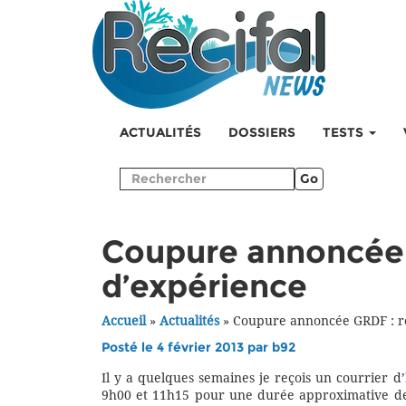
ACTUALITÉS
DOSSIERS
TESTS
Go
Coupure annoncée 
d’expérience
Accueil
»
Actualités
»
Coupure annoncée GRDF : r
Posté le 4 février 2013 par
b92
Il y a quelques semaines je reçois un courrier d’
9h00 et 11h15 pour une durée approximative de 2