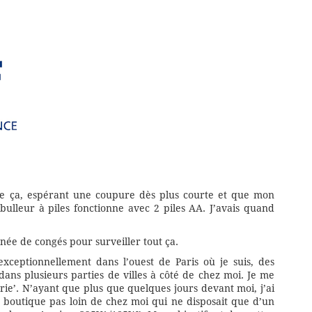
 que ça, espérant une coupure dès plus courte et que mon
 bulleur à piles fonctionne avec 2 piles AA. J’avais quand
ée de congés pour surveiller tout ça.
ceptionnellement dans l’ouest de Paris où je suis, des
ans plusieurs parties de villes à côté de chez moi. Je me
erie’. N’ayant que plus que quelques jours devant moi, j’ai
a boutique pas loin de chez moi qui ne disposait que d’un