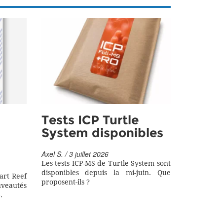
Tests ICP Turtle
System disponibles
Axel S. / 3 juillet 2026
Les tests ICP-MS de Turtle System sont
disponibles depuis la mi-juin. Que
art Reef
proposent-ils ?
eautés
.