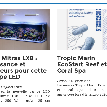
Mitras LX8 :
Tropic Marin
sance et
EcoStart Reef et
eurs pour cette
Coral Spa
pe LED
Axel S. / 10 juillet 2026
Découvrez Tropic Marin EcoSt
 16 juillet 2026
et Coral Spa, deux nouv
rez la nouvelle rampe LED
annoncées lors d'Interzoo 2026
itrax LX8 : 132 LED, 12
rs, 250 W, jusqu'à 125 cm
.