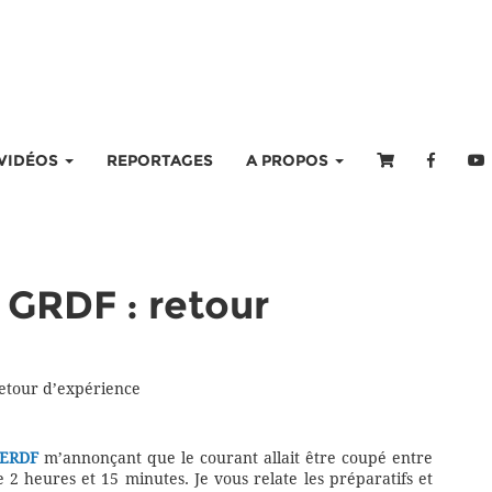
VIDÉOS
REPORTAGES
A PROPOS
GRDF : retour
etour d’expérience
ERDF
m’annonçant que le courant allait être coupé entre
 heures et 15 minutes. Je vous relate les préparatifs et