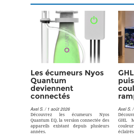
Les écumeurs Nyos
GHL 
Quantum
puis
deviennent
coul
connectés
ram
Axel S. / 1 août 2026
Axel S. /
Découvrez les écumeurs Nyos
Découv
Quantum EQ, la version connectée des
GHL M
appareils existant depuis plusieurs
couleu
années.
éclairés