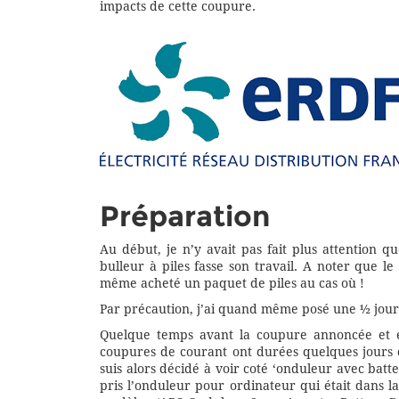
impacts de cette coupure.
Préparation
Au début, je n’y avait pas fait plus attention
bulleur à piles fasse son travail. A noter que le
même acheté un paquet de piles au cas où !
Par précaution, j’ai quand même posé une ½ journ
Quelque temps avant la coupure annoncée et ex
coupures de courant ont durées quelques jours d
suis alors décidé à voir coté ‘onduleur avec batt
pris l’onduleur pour ordinateur qui était dans l