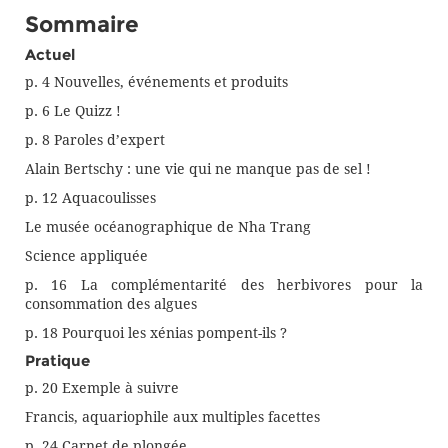
Sommaire
Actuel
p. 4 Nouvelles, événements et produits
p. 6 Le Quizz !
p. 8 Paroles d’expert
Alain Bertschy : une vie qui ne manque pas de sel !
p. 12 Aquacoulisses
Le musée océanographique de Nha Trang
Science appliquée
p. 16 La complémentarité des herbivores pour la
consommation des algues
p. 18 Pourquoi les xénias pompent-ils ?
Pratique
p. 20 Exemple à suivre
Francis, aquariophile aux multiples facettes
p. 24 Carnet de plongée