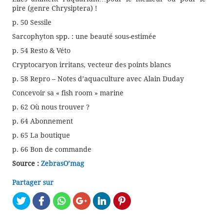
pire (genre Chrysiptera) !
p. 50 Sessile
Sarcophyton spp. : une beauté sous-estimée
p. 54 Resto & Véto
Cryptocaryon irritans, vecteur des points blancs
p. 58 Repro – Notes d’aquaculture avec Alain Duday
Concevoir sa « fish room » marine
p. 62 Où nous trouver ?
p. 64 Abonnement
p. 65 La boutique
p. 66 Bon de commande
Source :
ZebrasO’mag
Partager sur