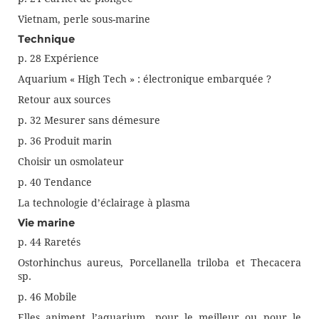
Vietnam, perle sous-marine
Technique
p. 28 Expérience
Aquarium « High Tech » : électronique embarquée ?
Retour aux sources
p. 32 Mesurer sans démesure
p. 36 Produit marin
Choisir un osmolateur
p. 40 Tendance
La technologie d’éclairage à plasma
Vie marine
p. 44 Raretés
Ostorhinchus aureus, Porcellanella triloba et Thecacera
sp.
p. 46 Mobile
Elles animent l’aquarium…pour le meilleur ou pour le