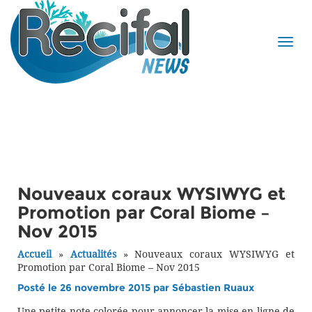
Nouveaux coraux WYSIWYG et
Promotion par Coral Biome –
Nov 2015
Accueil
»
Actualités
»
Nouveaux coraux WYSIWYG et
Promotion par Coral Biome – Nov 2015
Posté le 26 novembre 2015 par
Sébastien Ruaux
Une petite note colorée pour annoncer la mise en ligne de