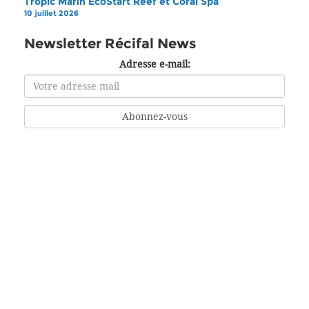
Tropic Marin EcoStart Reef et Coral Spa
10 juillet 2026
Newsletter Récifal News
Adresse e-mail: