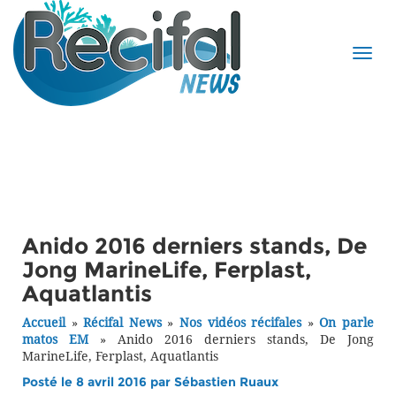
Anido 2016 derniers stands, De
Jong MarineLife, Ferplast,
Aquatlantis
Accueil
»
Récifal News
»
Nos vidéos récifales
»
On parle
matos EM
»
Anido 2016 derniers stands, De Jong
MarineLife, Ferplast, Aquatlantis
Posté le 8 avril 2016 par
Sébastien Ruaux