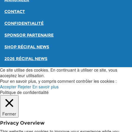
CONTACT
CONFIDENTIALITÉ
SPONSOR PARTENAIRE
SHOP RÉCIFAL NEWS
2026 RÉCIFAL NEWS
Ce site utilise des cookies. En continuant à utiliser ce site, vous
acceptez leur utilisation.
Pour en savoir plus, y compris comment contrôler les cookies :
Accepter
Rejeter
En savoir plus
Politique de confidentialité
Fermer
Privacy Overview
This website uses cookies to improve your experience while you