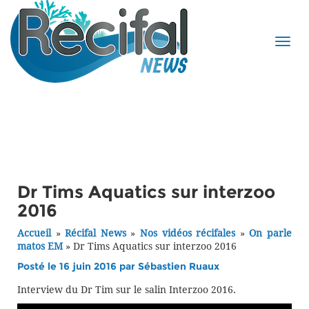
Dr Tims Aquatics sur interzoo
2016
Accueil
»
Récifal News
»
Nos vidéos récifales
»
On parle
matos EM
»
Dr Tims Aquatics sur interzoo 2016
Posté le 16 juin 2016 par
Sébastien Ruaux
Interview du Dr Tim sur le salin Interzoo 2016.