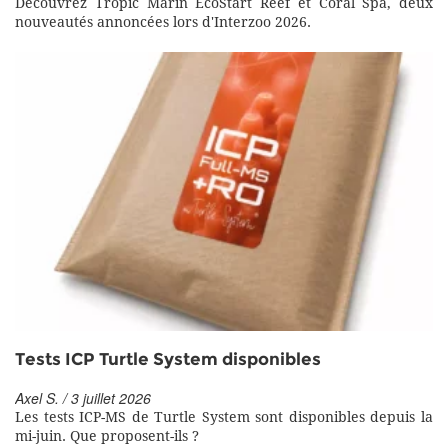
Découvrez Tropic Marin EcoStart Reef et Coral Spa, deux
nouveautés annoncées lors d'Interzoo 2026.
Tests ICP Turtle System disponibles
Axel S. / 3 juillet 2026
Les tests ICP-MS de Turtle System sont disponibles depuis la
mi-juin. Que proposent-ils ?