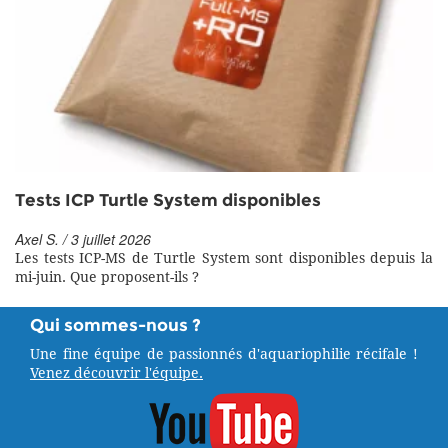
Tests ICP Turtle System disponibles
Axel S. / 3 juillet 2026
Les tests ICP-MS de Turtle System sont disponibles depuis la
mi-juin. Que proposent-ils ?
Qui sommes-nous ?
Une fine équipe de passionnés d'aquariophilie récifale !
Venez découvrir l'équipe.