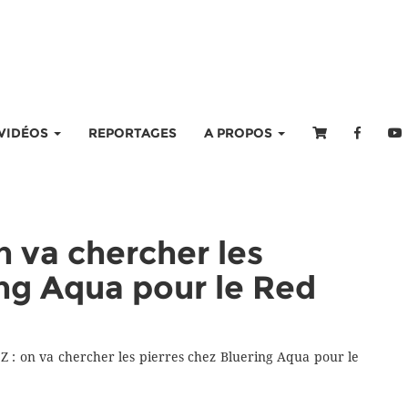
VIDÉOS
REPORTAGES
A PROPOS
n va chercher les
ing Aqua pour le Red
 Z : on va chercher les pierres chez Bluering Aqua pour le