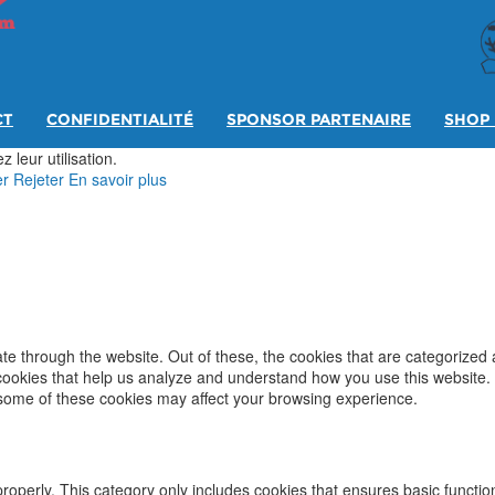
CT
CONFIDENTIALITÉ
SPONSOR PARTENAIRE
SHOP 
 leur utilisation.
er
Rejeter
En savoir plus
e through the website. Out of these, the cookies that are categorized 
y cookies that help us analyze and understand how you use this website.
f some of these cookies may affect your browsing experience.
properly. This category only includes cookies that ensures basic functio