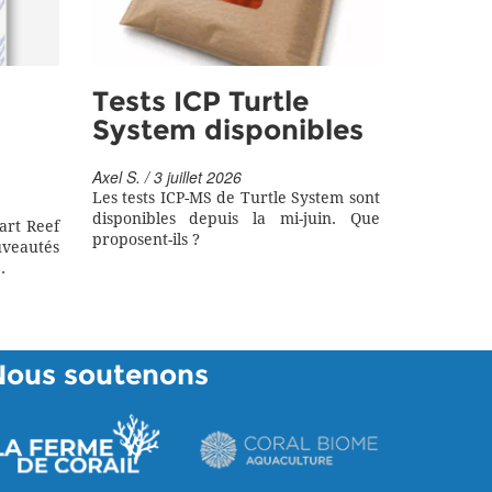
Tests ICP Turtle
System disponibles
Axel S. / 3 juillet 2026
Les tests ICP-MS de Turtle System sont
disponibles depuis la mi-juin. Que
art Reef
proposent-ils ?
eautés
.
Nous soutenons