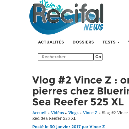
ACTUALITÉS
DOSSIERS
TESTS
Go
Vlog #2 Vince Z : o
pierres chez Bluer
Sea Reefer 525 XL
Accueil
»
Vidéos
»
Vlogs
»
Vince Z
»
Vlog #2 Vince
Red Sea Reefer 525 XL
Posté le 30 janvier 2017 par
Vince Z