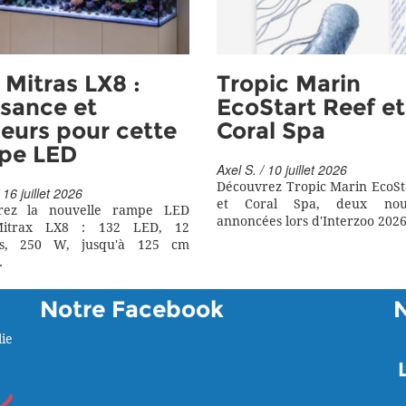
Mitras LX8 :
Tropic Marin
sance et
EcoStart Reef et
eurs pour cette
Coral Spa
pe LED
Axel S. / 10 juillet 2026
Découvrez Tropic Marin EcoSt
 16 juillet 2026
et Coral Spa, deux nouv
rez la nouvelle rampe LED
annoncées lors d'Interzoo 2026
itrax LX8 : 132 LED, 12
rs, 250 W, jusqu'à 125 cm
.
Notre Facebook
ie