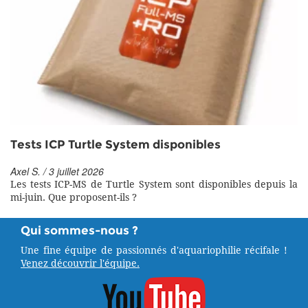
Tests ICP Turtle System disponibles
Axel S. / 3 juillet 2026
Les tests ICP-MS de Turtle System sont disponibles depuis la
mi-juin. Que proposent-ils ?
Qui sommes-nous ?
Une fine équipe de passionnés d'aquariophilie récifale !
Venez découvrir l'équipe.