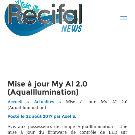
Mise à jour My AI 2.0
(AquaIllumination)
Accueil
»
Actualités
»
Mise à jour My AI 2.0
(AquaIllumination)
Posté le 22 août 2017 par
Axel S.
Avis aux possesseurs de rampe AquaIllumination ! Une
mise à jour du firmware de contrôle de LED sur