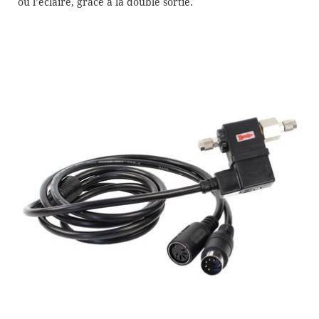
ou l’éclaire, grâce à la double sortie.