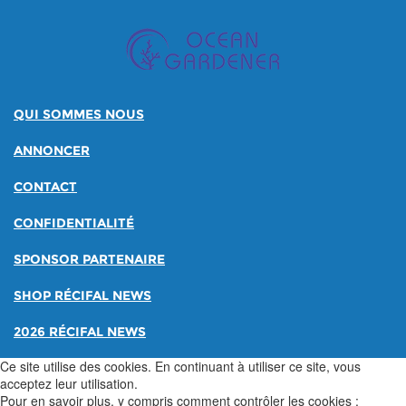
QUI SOMMES NOUS
ANNONCER
CONTACT
CONFIDENTIALITÉ
SPONSOR PARTENAIRE
SHOP RÉCIFAL NEWS
2026 RÉCIFAL NEWS
Ce site utilise des cookies. En continuant à utiliser ce site, vous
acceptez leur utilisation.
Pour en savoir plus, y compris comment contrôler les cookies :