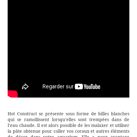
Hot Construct se présente sous forme de billes blanches
qui se ramollissent lorsqu’elles sont trempées dans de
l’eau chaude. Il est alors possible de les malaxer et utiliser
la pâte obtenue pour coller vos coraux et autres éléments