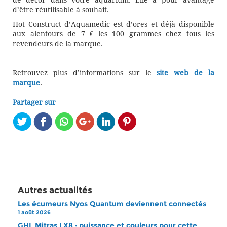
de décor dans votre aquarium. Elle a pour avantage
d’être réutilisable à souhait.
Hot Construct d’Aquamedic est d’ores et déjà disponible
aux alentours de 7 € les 100 grammes chez tous les
revendeurs de la marque.
Retrouvez plus d’informations sur le
site web de la
marque
.
Partager sur
Autres actualités
Les écumeurs Nyos Quantum deviennent connectés
1 août 2026
GHL Mitras LX8 : puissance et couleurs pour cette