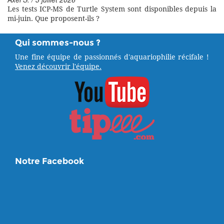
Les tests ICP-MS de Turtle System sont disponibles depuis la
mi-juin. Que proposent-ils ?
Qui sommes-nous ?
Une fine équipe de passionnés d'aquariophilie récifale !
Venez découvrir l'équipe.
Notre Facebook