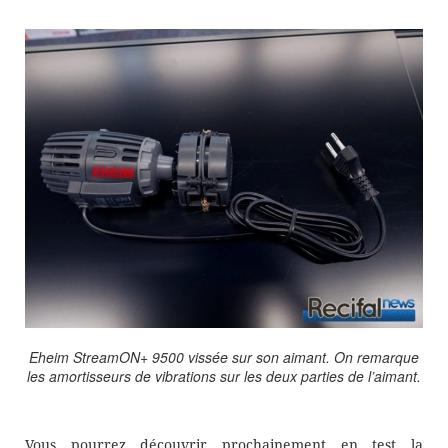
Eheim StreamON+ 9500 vissée sur son aimant. On remarque
les amortisseurs de vibrations sur les deux parties de l’aimant.
Vous pourrez découvrir prochainement en test la