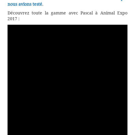
nous avions testé
.
Découvrez toute la gamme avec Pascal à Animal Expo
2017 :