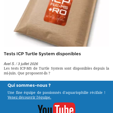
Tests ICP Turtle System disponibles
Axel S. / 3 juillet 2026
Les tests ICP-MS de Turtle System sont disponibles depuis la
mi-juin. Que proposent-ils ?
Qui sommes-nous ?
Une fine équipe de passionnés d'aquariophilie récifale !
Venez découvrir l'équipe.