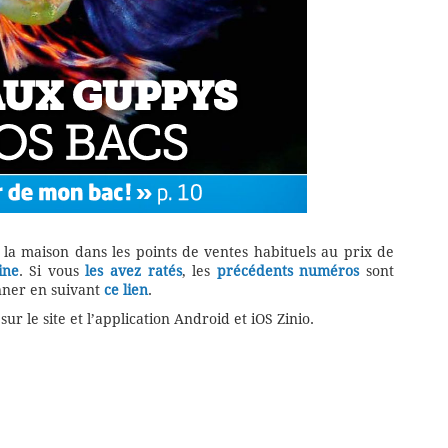
 maison dans les points de ventes habituels au prix de
ine
. Si vous
les avez ratés
, les
précédents numéros
sont
nner en suivant
ce lien
.
r le site et l’application Android et iOS Zinio.