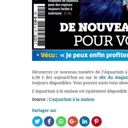
Découvrez ce nouveau numéro de l’Aquarium à la
6,90 € dès aujourd’hui ou sur le
site du magaz
toujours disponibles. Vous pouvez aussi vous abo
L’Aquarium à la maison est également disponible su
Source :
L’aquarium à la maison
Partager sur