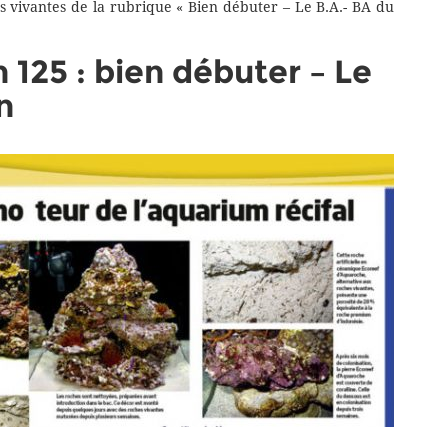
hes vivantes de la rubrique « Bien débuter – Le B.A.- BA du
 125 : bien débuter – Le
n