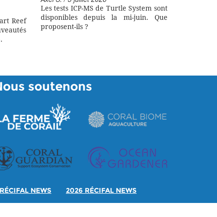
Les tests ICP-MS de Turtle System sont
disponibles depuis la mi-juin. Que
art Reef
proposent-ils ?
eautés
.
Nous soutenons
RÉCIFAL NEWS
2026 RÉCIFAL NEWS