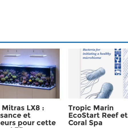
Mitras LX8 :
Tropic Marin
sance et
EcoStart Reef et
eurs pour cette
Coral Spa