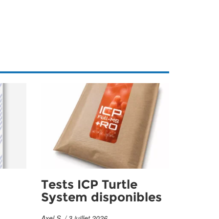
Tests ICP Turtle
System disponibles
Axel S. / 3 juillet 2026