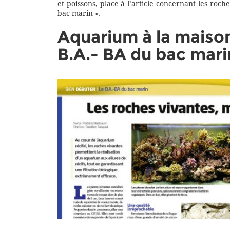
et poissons, place à l’article concernant les roc
bac marin ».
Aquarium à la maison
B.A.- BA du bac mari