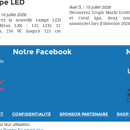
pe LED
Axel S. / 10 juillet 2026
Découvrez Tropic Marin EcoSt
 16 juillet 2026
et Coral Spa, deux nouv
rez la nouvelle rampe LED
annoncées lors d'Interzoo 2026
itrax LX8 : 132 LED, 12
rs, 250 W, jusqu'à 125 cm
.
Notre Facebook
ie
CT
CONFIDENTIALITÉ
SPONSOR PARTENAIRE
SHOP 
 leur utilisation.
er
Rejeter
En savoir plus