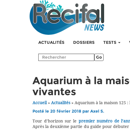
ACTUALITÉS
DOSSIERS
TESTS
Go
Aquarium à la maiso
vivantes
Accueil
»
Actualités
»
Aquarium à la maison 125 : 
Posté le 20 février 2018 par
Axel S.
Tour d’horizon sur le
premier numéro de l’an
Après la deuxième partie du guide pour débuter u