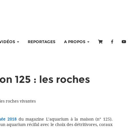
VIDÉOS
REPORTAGES
A PROPOS
n 125 : les roches
les roches vivantes
née 2018
du magazine L’aquarium à la maison (n° 125).
n aquarium récifal avec le choix des détritivores, coraux